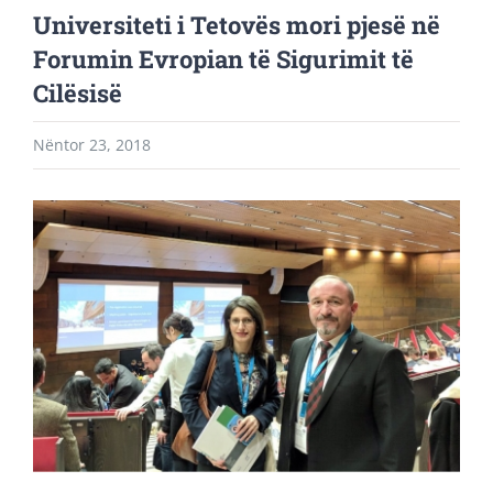
Universiteti i Tetovës mori pjesë në
Forumin Evropian të Sigurimit të
Cilësisë
Nëntor 23, 2018
View
Larger
Image