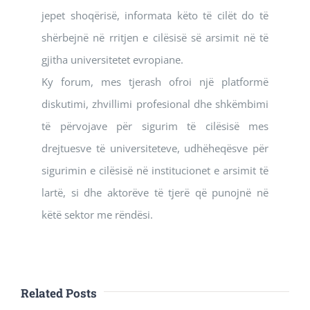
jepet shoqërisë, informata këto të cilët do të
shërbejnë në rritjen e cilësisë së arsimit në të
gjitha universitetet evropiane.
Ky forum, mes tjerash ofroi një platformë
diskutimi, zhvillimi profesional dhe shkëmbimi
të përvojave për sigurim të cilësisë mes
drejtuesve të universiteteve, udhëheqësve për
sigurimin e cilësisë në institucionet e arsimit të
lartë, si dhe aktorëve të tjerë që punojnë në
këtë sektor me rëndësi.
Related Posts