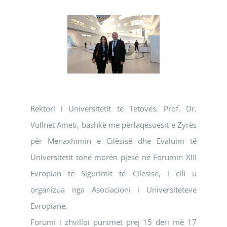
Rektori i Universitetit të Tetovës, Prof. Dr.
Vullnet Ameti, bashkë me përfaqësuesit e Zyrës
për Menaxhimin e Cilësisë dhe Evaluim të
Universitetit tonë morën pjesë në Forumin XIII
Evropian të Sigurimit të Cilësisë, i cili u
organizua nga Asociacioni i Universiteteve
Evropiane.
Forumi i zhvilloi punimet prej 15 deri më 17