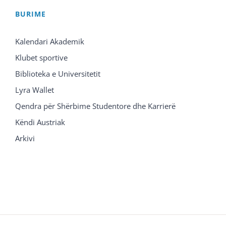
BURIME
Kalendari Akademik
Klubet sportive
Biblioteka e Universitetit
Lyra Wallet
Qendra për Shërbime Studentore dhe Karrierë
Këndi Austriak
Arkivi