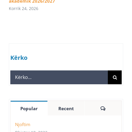
akademik 2026/2027
Korrik 24, 2026
Kërko
Search
for:
Comments
Popular
Recent
Njoftim