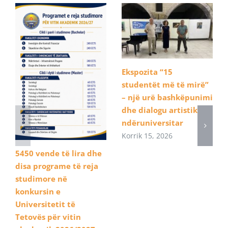
Ekspozita “15
studentët më të mirë”
– një urë bashkëpunimi
dhe dialogu artistik
ndëruniversitar
Korrik 15, 2026
5450 vende të lira dhe
disa programe të reja
studimore në
konkursin e
Universitetit të
Tetovës për vitin