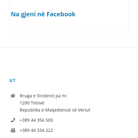
Na gjeni në Facebook
UT
Rruga e Ilindenit pa nr.
1200 Tetovë
Republika e Maqedonisë së Veriut
+389 44 356 500
+389 44 334 222