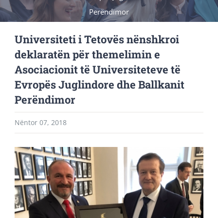
Perëndimor
Universiteti i Tetovës nënshkroi
deklaratën për themelimin e
Asociacionit të Universiteteve të
Evropës Juglindore dhe Ballkanit
Perëndimor
Nëntor 07, 2018
View
Larger
Image