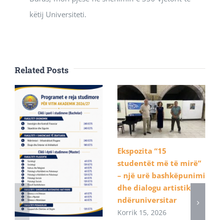
këtij Universiteti.
Related Posts
Ekspozita “15
studentët më të mirë”
– një urë bashkëpunimi
dhe dialogu artistik
ndëruniversitar
Korrik 15, 2026