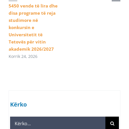
5450 vende të lira dhe
disa programe të reja
studimore në
konkursin e
Universitetit të
Tetovës për vitin
akademik 2026/2027
Korrik 24, 2026
Kërko
Search