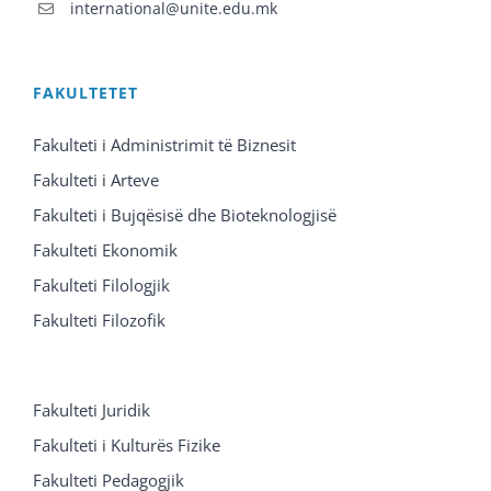
international@unite.edu.mk
FAKULTETET
Fakulteti i Administrimit të Biznesit
Fakulteti i Arteve
Fakulteti i Bujqësisë dhe Bioteknologjisë
Fakulteti Ekonomik
Fakulteti Filologjik
Fakulteti Filozofik
Fakulteti Juridik
Fakulteti i Kulturës Fizike
Fakulteti Pedagogjik