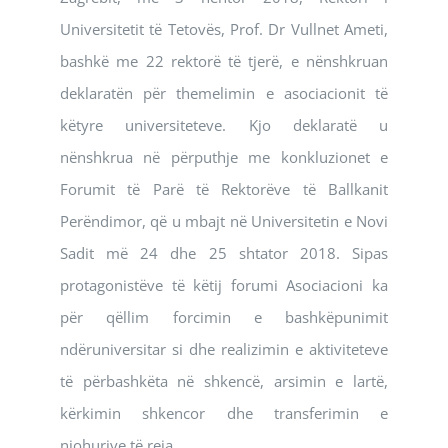
Universitetit të Tetovës, Prof. Dr Vullnet Ameti,
bashkë me 22 rektorë të tjerë, e nënshkruan
deklaratën për themelimin e asociacionit të
këtyre universiteteve. Kjo deklaratë u
nënshkrua në përputhje me konkluzionet e
Forumit të Parë të Rektorëve të Ballkanit
Perëndimor, që u mbajt në Universitetin e Novi
Sadit më 24 dhe 25 shtator 2018. Sipas
protagonistëve të këtij forumi Asociacioni ka
për qëllim forcimin e bashkëpunimit
ndëruniversitar si dhe realizimin e aktiviteteve
të përbashkëta në shkencë, arsimin e lartë,
kërkimin shkencor dhe transferimin e
njohurive të reja.