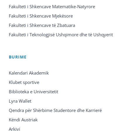
Fakulteti i Shkencave Matematike-Natyrore
Fakulteti i Shkencave Mjekësore
Fakulteti i Shkencave të Zbatuara
Fakulteti i Teknologjisë Ushqimore dhe të Ushqyerit
BURIME
Kalendari Akademik
Klubet sportive
Biblioteka e Universitetit
Lyra Wallet
Qendra për Shërbime Studentore dhe Karrierë
Këndi Austriak
Arkivi