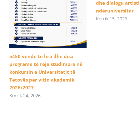
dhe dialogu artist
ndëruniversitar
Korrik 15, 2026
5450 vende të lira dhe disa
programe të reja studimore në
konkursin e Universitetit të
Tetovës për vitin akademik
2026/2027
Korrik 24, 2026