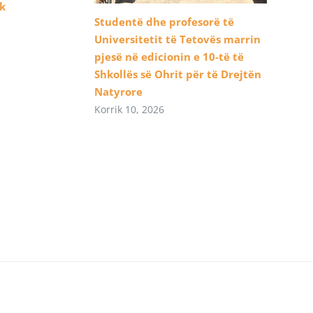
ik
Studentë dhe profesorë të
Universitetit të Tetovës marrin
pjesë në edicionin e 10-të të
Shkollës së Ohrit për të Drejtën
Natyrore
Korrik 10, 2026