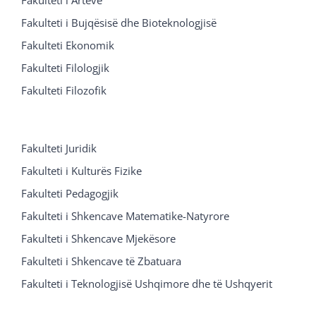
Fakulteti i Arteve
Fakulteti i Bujqësisë dhe Bioteknologjisë
Fakulteti Ekonomik
Fakulteti Filologjik
Fakulteti Filozofik
Fakulteti Juridik
Fakulteti i Kulturës Fizike
Fakulteti Pedagogjik
Fakulteti i Shkencave Matematike-Natyrore
Fakulteti i Shkencave Mjekësore
Fakulteti i Shkencave të Zbatuara
Fakulteti i Teknologjisë Ushqimore dhe të Ushqyerit