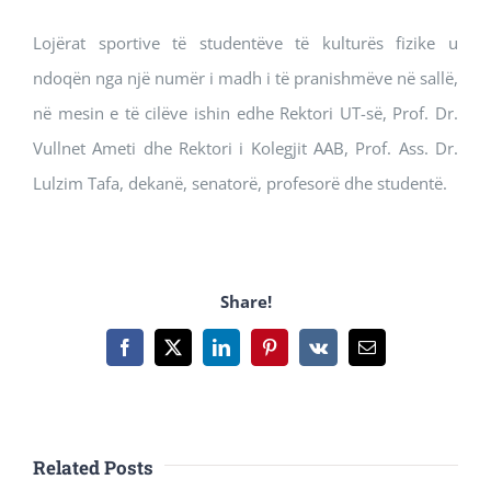
Lojërat sportive të studentëve të kulturës fizike u
ndoqën nga një numër i madh i të pranishmëve në sallë,
në mesin e të cilëve ishin edhe Rektori UT-së, Prof. Dr.
Vullnet Ameti dhe Rektori i Kolegjit AAB, Prof. Ass. Dr.
Lulzim Tafa, dekanë, senatorë, profesorë dhe studentë.
Share!
Facebook
X
LinkedIn
Pinterest
Vk
Email
Related Posts