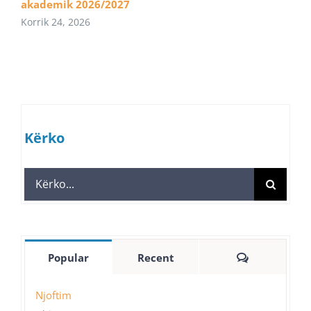
akademik 2026/2027
Korrik 24, 2026
Kërko
Search
for:
Comments
Popular
Recent
Njoftim