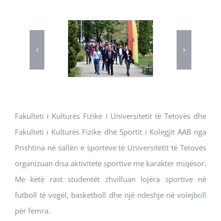
Fakulteti i Kulturës Fizike i Universitetit të Tetovës dhe
Fakulteti i Kulturës Fizike dhe Sportit i Kolegjit AAB nga
Prishtina në sallën e sporteve të Universitetit të Tetovës
organizuan disa aktivitete sportive me karakter miqësor.
Me këtë rast studentët zhvilluan lojëra sportive në
futboll të vogël, basketboll dhe një ndeshje në volejboll
për femra.