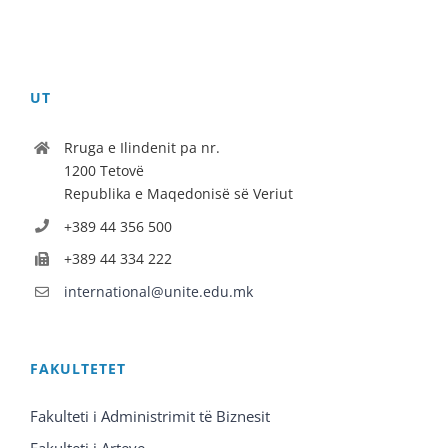
UT
Rruga e Ilindenit pa nr.
1200 Tetovë
Republika e Maqedonisë së Veriut
+389 44 356 500
+389 44 334 222
international@unite.edu.mk
FAKULTETET
Fakulteti i Administrimit të Biznesit