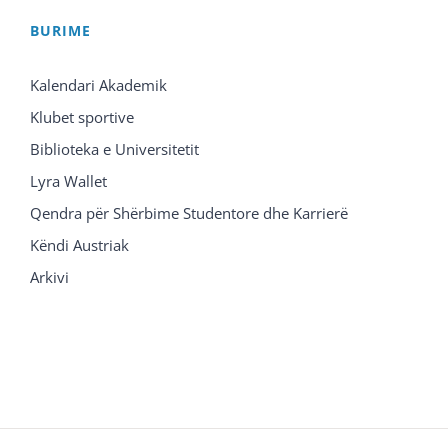
BURIME
Kalendari Akademik
Klubet sportive
Biblioteka e Universitetit
Lyra Wallet
Qendra për Shërbime Studentore dhe Karrierë
Këndi Austriak
Arkivi