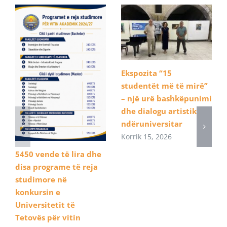
Ekspozita “15
studentët më të mirë”
– një urë bashkëpunimi
dhe dialogu artistik
ndëruniversitar
Korrik 15, 2026
5450 vende të lira dhe
disa programe të reja
studimore në
konkursin e
Universitetit të
Tetovës për vitin