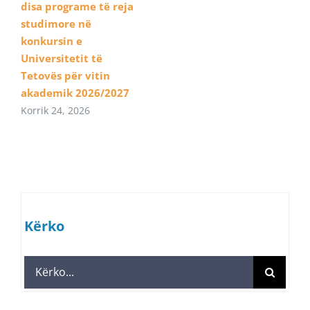
disa programe të reja
studimore në
konkursin e
Universitetit të
Tetovës për vitin
akademik 2026/2027
Korrik 24, 2026
Kërko
Search
for: