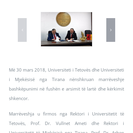
Më 30 mars 2018, Universiteti i Tetovës dhe Universiteti
i Mjekësisë nga Tirana nënshkruan marrëveshje
bashkëpunimi në fushën e arsimit të lartë dhe kërkimit
shkencor.
Marrëveshja u firmos nga Rektori i Universitetit të
Tetovës, Prof. Dr. Vullnet Ameti dhe Rektori i
Universitetit të Mjekësisë nga Tirana, Prof. Dr. Arben