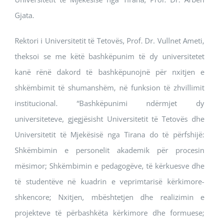
Gjata.
Rektori i Universitetit të Tetovës, Prof. Dr. Vullnet Ameti,
theksoi se me këtë bashkëpunim të dy universitetet
kanë rënë dakord të bashkëpunojnë për nxitjen e
shkëmbimit të shumanshëm, në funksion të zhvillimit
institucional. “Bashkëpunimi ndërmjet dy
universiteteve, gjegjësisht Universitetit të Tetovës dhe
Universitetit të Mjekësisë nga Tirana do të përfshijë:
Shkëmbimin e personelit akademik për procesin
mësimor; Shkëmbimin e pedagogëve, të kërkuesve dhe
të studentëve në kuadrin e veprimtarisë kërkimore-
shkencore; Nxitjen, mbështetjen dhe realizimin e
projekteve të përbashkëta kërkimore dhe formuese;