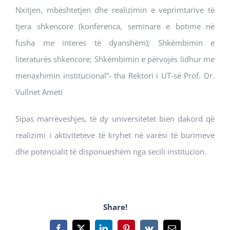
Nxitjen, mbështetjen dhe realizimin e veprimtarive të
tjera shkencore (konferenca, seminare e botime në
fusha me interes të dyanshëm); Shkëmbimin e
literaturës shkencore; Shkëmbimin e përvojës lidhur me
menaxhimin institucional”- tha Rektori i UT-së Prof. Dr.
Vullnet Ameti
Sipas marrëveshjes, të dy universitetet bien dakord që
realizimi i aktiviteteve të kryhet në varësi të burimeve
dhe potencialit të disponueshëm nga secili institucion.
Share!