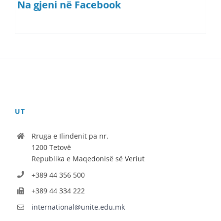
Na gjeni në Facebook
UT
Rruga e Ilindenit pa nr.
1200 Tetovë
Republika e Maqedonisë së Veriut
+389 44 356 500
+389 44 334 222
international@unite.edu.mk