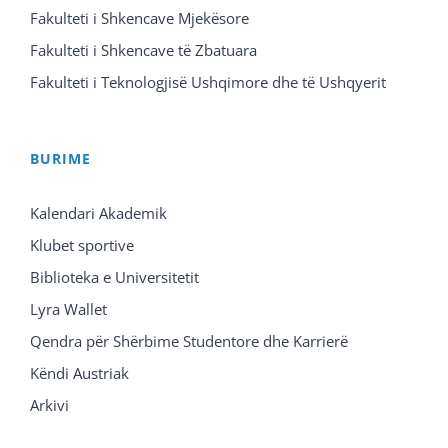
Fakulteti i Shkencave Mjekësore
Fakulteti i Shkencave të Zbatuara
Fakulteti i Teknologjisë Ushqimore dhe të Ushqyerit
BURIME
Kalendari Akademik
Klubet sportive
Biblioteka e Universitetit
Lyra Wallet
Qendra për Shërbime Studentore dhe Karrierë
Këndi Austriak
Arkivi