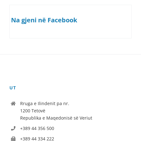
Na gjeni në Facebook
UT
Rruga e Ilindenit pa nr.
1200 Tetovë
Republika e Maqedonisë së Veriut
+389 44 356 500
+389 44 334 222