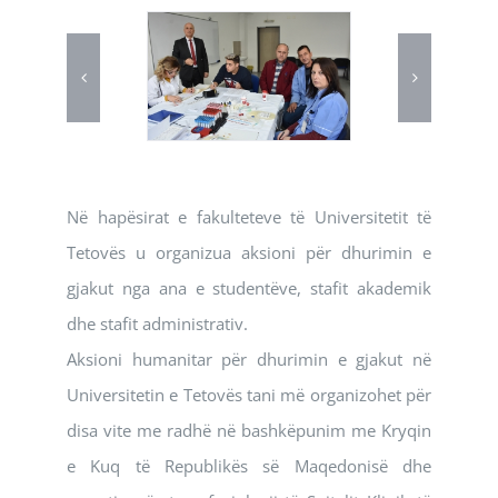
Në hapësirat e fakulteteve të Universitetit të
Tetovës u organizua aksioni për dhurimin e
gjakut nga ana e studentëve, stafit akademik
dhe stafit administrativ.
Aksioni humanitar për dhurimin e gjakut në
Universitetin e Tetovës tani më organizohet për
disa vite me radhë në bashkëpunim me Kryqin
e Kuq të Republikës së Maqedonisë dhe