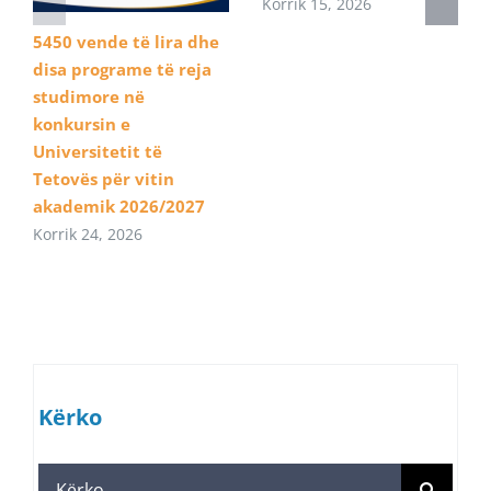
Korrik 15, 2026
5450 vende të lira dhe
disa programe të reja
studimore në
konkursin e
Universitetit të
Tetovës për vitin
akademik 2026/2027
Korrik 24, 2026
Kërko
Search