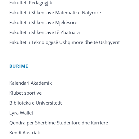
Fakulteti Pedagogjik
Fakulteti i Shkencave Matematike-Natyrore
Fakulteti i Shkencave Mjekësore
Fakulteti i Shkencave të Zbatuara
Fakulteti i Teknologjisë Ushqimore dhe të Ushqyerit
BURIME
Kalendari Akademik
Klubet sportive
Biblioteka e Universitetit
Lyra Wallet
Qendra për Shërbime Studentore dhe Karrierë
Këndi Austriak