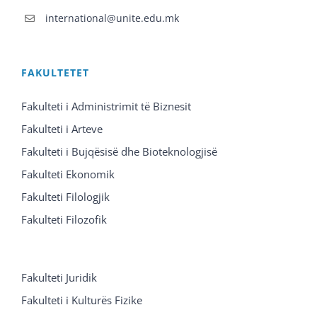
international@unite.edu.mk
FAKULTETET
Fakulteti i Administrimit të Biznesit
Fakulteti i Arteve
Fakulteti i Bujqësisë dhe Bioteknologjisë
Fakulteti Ekonomik
Fakulteti Filologjik
Fakulteti Filozofik
Fakulteti Juridik
Fakulteti i Kulturës Fizike