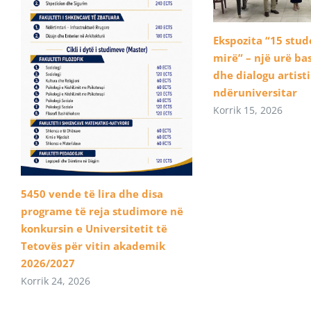
Ekspozita “15 stu
mirë” – një urë b
dhe dialogu artist
ndëruniversitar
Korrik 15, 2026
5450 vende të lira dhe disa
programe të reja studimore në
konkursin e Universitetit të
Tetovës për vitin akademik
2026/2027
Korrik 24, 2026