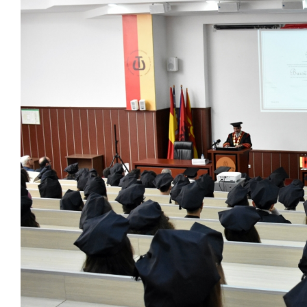
Larger
Image