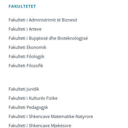
FAKULTETET
Fakulteti i Administrimit të Biznesit
Fakulteti i Arteve
Fakulteti i Bujqësisë dhe Bioteknologjisë
Fakulteti Ekonomik
Fakulteti Filologjik
Fakulteti Filozofik
Fakulteti Juridik
Fakulteti i Kulturës Fizike
Fakulteti Pedagogjik
Fakulteti i Shkencave Matematike-Natyrore
Fakulteti i Shkencave Mjekësore