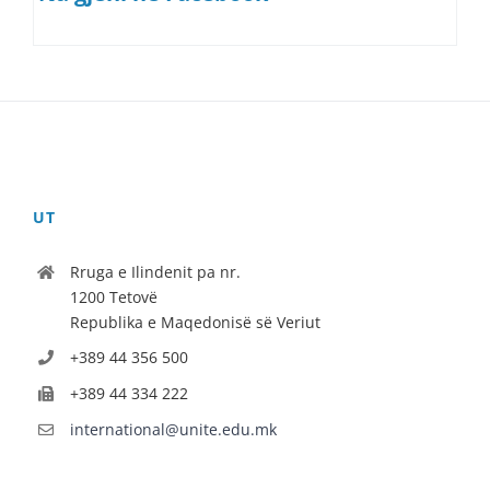
UT
Rruga e Ilindenit pa nr.
1200 Tetovë
Republika e Maqedonisë së Veriut
+389 44 356 500
+389 44 334 222
international@unite.edu.mk