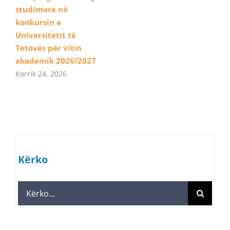
studimore në
konkursin e
Universitetit të
Tetovës për vitin
akademik 2026/2027
Korrik 24, 2026
Kërko
Search
for: