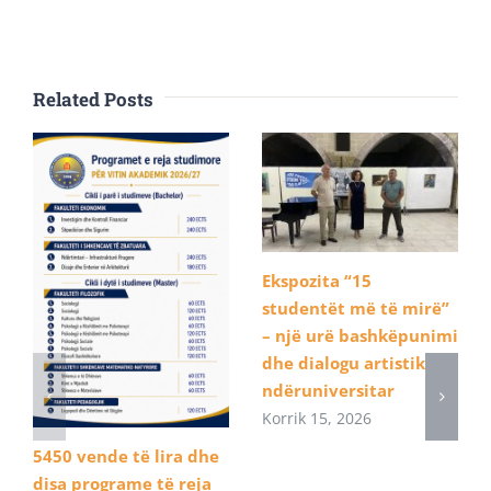
Related Posts
Ekspozita “15
studentët më të mirë”
– një urë bashkëpunimi
dhe dialogu artistik
ndëruniversitar
Korrik 15, 2026
5450 vende të lira dhe
disa programe të reja