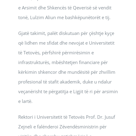
e Arsimit dhe Shkencës të Qeverisë së vendit
tonë, Lulzim Aliun me bashkëpunëtorët e tij.
Gjatë takimit, palët diskutuan për çështje kyçe
që lidhen me sfidat dhe nevojat e Universitetit
të Tetovës, përfshirë përmirësimin e
infrastrukturës, mbështetjen financiare për
kërkimin shkencor dhe mundësitë për zhvillim
profesional të stafit akademik, duke u ndalur
veçanërisht te përgatitja e Ligjit të ri për arsimin
e lartë.
Rektori i Universitetit të Tetovës Prof. Dr. Jusuf
Zejneli e falënderoi Zëvendësministrin për