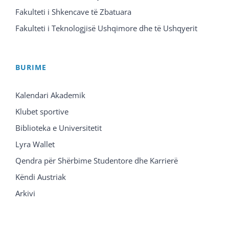
Fakulteti i Shkencave të Zbatuara
Fakulteti i Teknologjisë Ushqimore dhe të Ushqyerit
BURIME
Kalendari Akademik
Klubet sportive
Biblioteka e Universitetit
Lyra Wallet
Qendra për Shërbime Studentore dhe Karrierë
Këndi Austriak
Arkivi