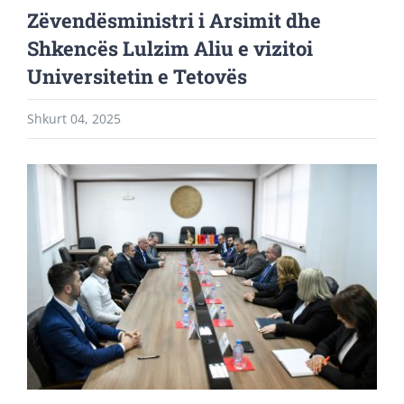
Zëvendësministri i Arsimit dhe
Shkencës Lulzim Aliu e vizitoi
Universitetin e Tetovës
Shkurt 04, 2025
View
Larger
Image