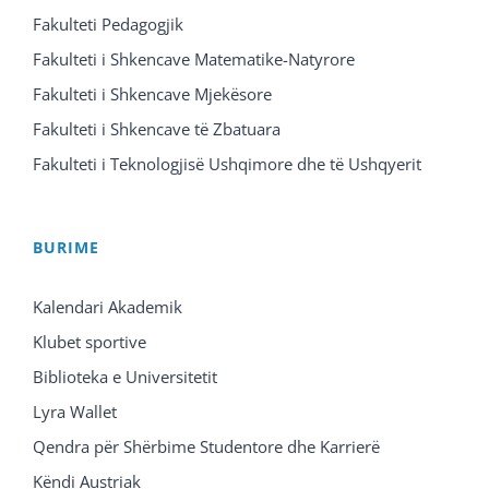
Fakulteti Pedagogjik
Fakulteti i Shkencave Matematike-Natyrore
Fakulteti i Shkencave Mjekësore
Fakulteti i Shkencave të Zbatuara
Fakulteti i Teknologjisë Ushqimore dhe të Ushqyerit
BURIME
Kalendari Akademik
Klubet sportive
Biblioteka e Universitetit
Lyra Wallet
Qendra për Shërbime Studentore dhe Karrierë
Këndi Austriak