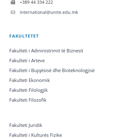
+389 44 334 222
international@unite.edu.mk
FAKULTETET
Fakulteti i Administrimit të Biznesit
Fakulteti i Arteve
Fakulteti i Bujqësisë dhe Bioteknologjisë
Fakulteti Ekonomik
Fakulteti Filologjik
Fakulteti Filozofik
Fakulteti Juridik
Fakulteti i Kulturës Fizike