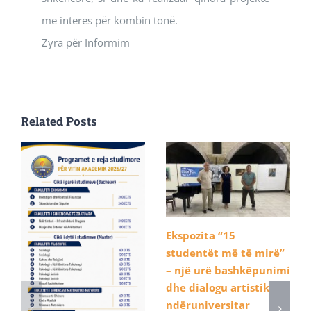
me interes për kombin tonë.
Zyra për Informim
Related Posts
Ekspozita “15
studentët më të mirë”
– një urë bashkëpunimi
dhe dialogu artistik
ndëruniversitar