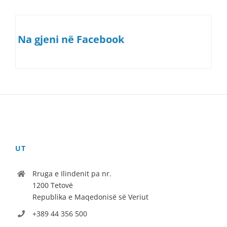
Na gjeni në Facebook
UT
Rruga e Ilindenit pa nr.
1200 Tetovë
Republika e Maqedonisë së Veriut
+389 44 356 500