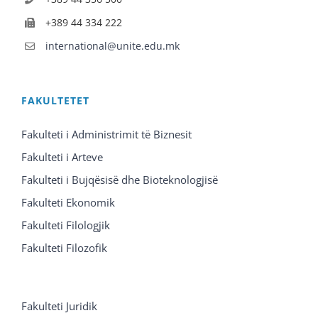
+389 44 334 222
international@unite.edu.mk
FAKULTETET
Fakulteti i Administrimit të Biznesit
Fakulteti i Arteve
Fakulteti i Bujqësisë dhe Bioteknologjisë
Fakulteti Ekonomik
Fakulteti Filologjik
Fakulteti Filozofik
Fakulteti Juridik