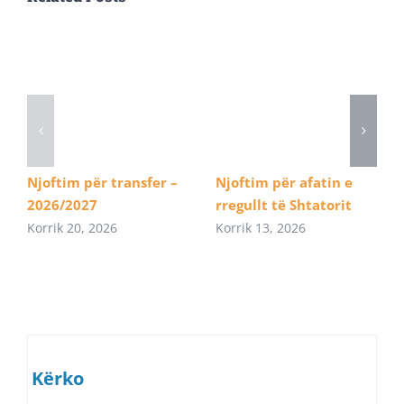
Njoftim për transfer –
Njoftim për afatin e
2026/2027
rregullt të Shtatorit
Korrik 20, 2026
Korrik 13, 2026
Kërko