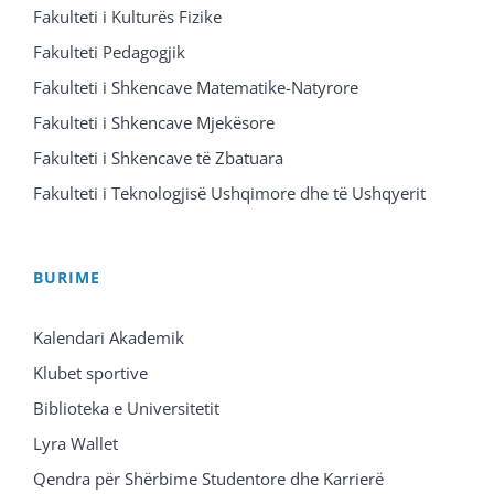
Fakulteti i Kulturës Fizike
Fakulteti Pedagogjik
Fakulteti i Shkencave Matematike-Natyrore
Fakulteti i Shkencave Mjekësore
Fakulteti i Shkencave të Zbatuara
Fakulteti i Teknologjisë Ushqimore dhe të Ushqyerit
BURIME
Kalendari Akademik
Klubet sportive
Biblioteka e Universitetit
Lyra Wallet
Qendra për Shërbime Studentore dhe Karrierë