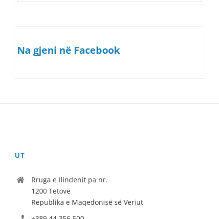
Na gjeni në Facebook
UT
Rruga e Ilindenit pa nr.
1200 Tetovë
Republika e Maqedonisë së Veriut
+389 44 356 500