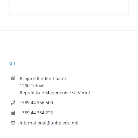
UT
Rruga e Ilindenit pa nr.
1200 Tetovë
Republika e Maqedonisë së Veriut
+389 44 356 500
+389 44 334 222
international@unite.edu.mk