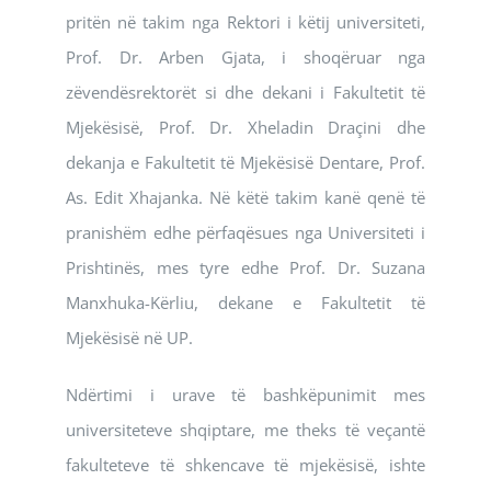
pritën në takim nga Rektori i këtij universiteti,
Prof. Dr. Arben Gjata, i shoqëruar nga
zëvendësrektorët si dhe dekani i Fakultetit të
Mjekësisë, Prof. Dr. Xheladin Draçini dhe
dekanja e Fakultetit të Mjekësisë Dentare, Prof.
As. Edit Xhajanka. Në këtë takim kanë qenë të
pranishëm edhe përfaqësues nga Universiteti i
Prishtinës, mes tyre edhe Prof. Dr. Suzana
Manxhuka-Kërliu, dekane e Fakultetit të
Mjekësisë në UP.
Ndërtimi i urave të bashkëpunimit mes
universiteteve shqiptare, me theks të veçantë
fakulteteve të shkencave të mjekësisë, ishte