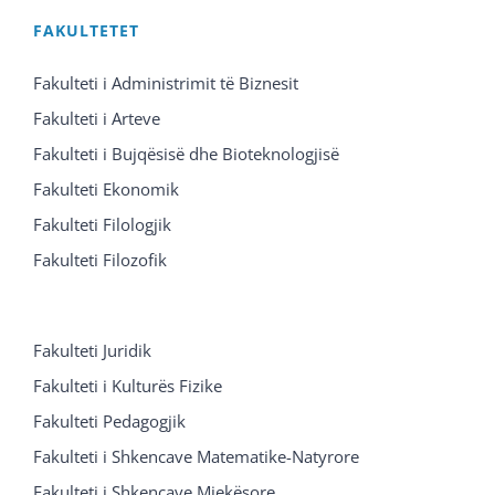
FAKULTETET
Fakulteti i Administrimit të Biznesit
Fakulteti i Arteve
Fakulteti i Bujqësisë dhe Bioteknologjisë
Fakulteti Ekonomik
Fakulteti Filologjik
Fakulteti Filozofik
Fakulteti Juridik
Fakulteti i Kulturës Fizike
Fakulteti Pedagogjik
Fakulteti i Shkencave Matematike-Natyrore
Fakulteti i Shkencave Mjekësore