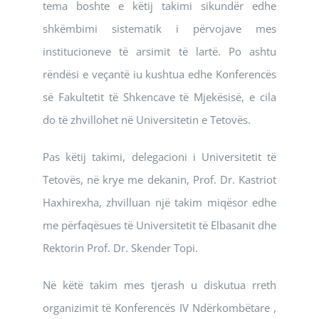
tema boshte e këtij takimi sikundër edhe
shkëmbimi sistematik i përvojave mes
institucioneve të arsimit të lartë. Po ashtu
rëndësi e veçantë iu kushtua edhe Konferencës
së Fakultetit të Shkencave të Mjekësisë, e cila
do të zhvillohet në Universitetin e Tetovës.
Pas këtij takimi, delegacioni i Universitetit të
Tetovës, në krye me dekanin, Prof. Dr. Kastriot
Haxhirexha, zhvilluan një takim miqësor edhe
me përfaqësues të Universitetit të Elbasanit dhe
Rektorin Prof. Dr. Skender Topi.
Në këtë takim mes tjerash u diskutua rreth
organizimit të Konferencës IV Ndërkombëtare ,