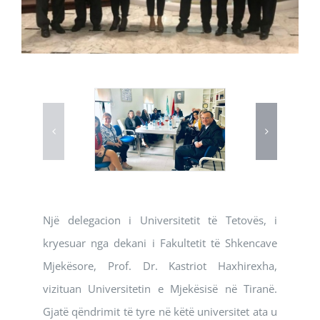
Një delegacion i Universitetit të Tetovës, i
kryesuar nga dekani i Fakultetit të Shkencave
Mjekësore, Prof. Dr. Kastriot Haxhirexha,
vizituan Universitetin e Mjekësisë në Tiranë.
Gjatë qëndrimit të tyre në këtë universitet ata u