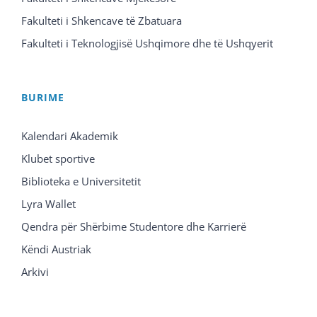
Fakulteti i Shkencave të Zbatuara
Fakulteti i Teknologjisë Ushqimore dhe të Ushqyerit
BURIME
Kalendari Akademik
Klubet sportive
Biblioteka e Universitetit
Lyra Wallet
Qendra për Shërbime Studentore dhe Karrierë
Këndi Austriak
Arkivi