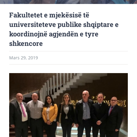
Fakultetet e mjekësisë të
universiteteve publike shqiptare e
koordinojnë agjendën e tyre
shkencore
Mars 29, 2019
View
Larger
Image