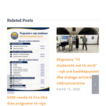
Related Posts
Ekspozita “15
studentët më të mirë”
– një urë bashkëpunimi
dhe dialogu artistik
ndëruniversitar
Korrik 15, 2026
5450 vende të lira dhe
disa programe të reja