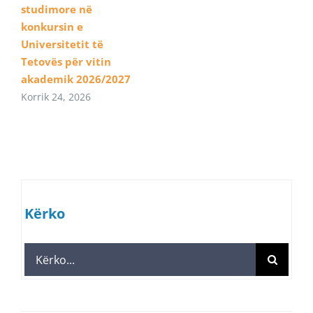
studimore në
konkursin e
Universitetit të
Tetovës për vitin
akademik 2026/2027
Korrik 24, 2026
Kërko
Search
for: