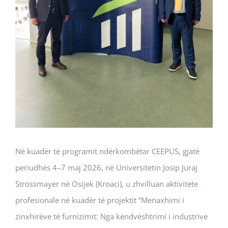
Në kuadër të programit ndërkombëtar CEEPUS, gjatë
periudhës 4–7 maj 2026, në Universitetin Josip Juraj
Strossmayer në Osijek (Kroaci), u zhvilluan aktivitete
profesionale në kuadër të projektit “Menaxhimi i
zinxhirëve të furnizimit: Nga këndvështrimi i industrive