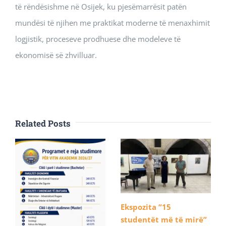
të rëndësishme në Osijek, ku pjesëmarrësit patën
mundësi të njihen me praktikat moderne të menaxhimit
logjistik, proceseve prodhuese dhe modeleve të
ekonomisë së zhvilluar.
Related Posts
Ekspozita “15
studentët më të mirë”