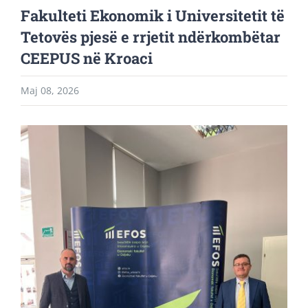
Fakulteti Ekonomik i Universitetit të
Tetovës pjesë e rrjetit ndërkombëtar
CEEPUS në Kroaci
Maj 08, 2026
View
Larger
Image