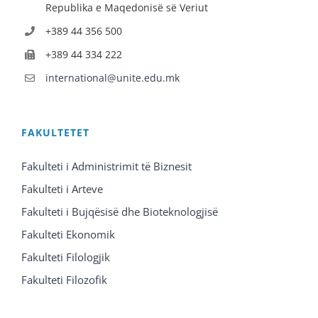
Republika e Maqedonisë së Veriut
+389 44 356 500
+389 44 334 222
international@unite.edu.mk
FAKULTETET
Fakulteti i Administrimit të Biznesit
Fakulteti i Arteve
Fakulteti i Bujqësisë dhe Bioteknologjisë
Fakulteti Ekonomik
Fakulteti Filologjik
Fakulteti Filozofik