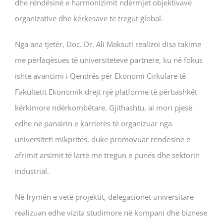
dhe rëndësinë e harmonizimit ndërmjet objektivave
organizative dhe kërkesave të tregut global.
Nga ana tjetër, Doc. Dr. Ali Maksuti realizoi disa takime
me përfaqësues të universiteteve partnere, ku në fokus
ishte avancimi i Qendrës për Ekonomi Cirkulare të
Fakultetit Ekonomik drejt një platforme të përbashkët
kërkimore ndërkombëtare. Gjithashtu, ai mori pjesë
edhe në panairin e karrierës të organizuar nga
universiteti mikpritës, duke promovuar rëndësinë e
afrimit arsimit të lartë me tregun e punës dhe sektorin
industrial.
Në frymën e vetë projektit, delegacionet universitare
realizuan edhe vizita studimore në kompani dhe biznese