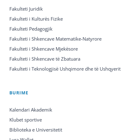
Fakulteti Juridik
Fakulteti i Kulturës Fizike
Fakulteti Pedagogjik
Fakulteti i Shkencave Matematike-Natyrore
Fakulteti i Shkencave Mjekësore
Fakulteti i Shkencave të Zbatuara
Fakulteti i Teknologjisë Ushqimore dhe të Ushqyerit
BURIME
Kalendari Akademik
Klubet sportive
Biblioteka e Universitetit
Lyra Wallet