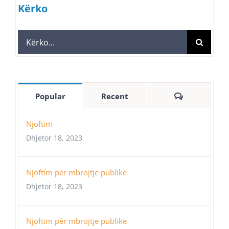
Kërko
Search
for:
Comments
Popular
Recent
Njoftim
Dhjetor 18, 2023
Njoftim për mbrojtje publike
Dhjetor 18, 2023
Njoftim për mbrojtje publike