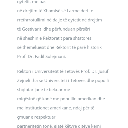
qytetit, më pas
në drejtim të Xhamisë së Larme deri te
rrethrrotullimi në dalje të qytetit në drejtim
të Gostivarit dhe përfunduan përsëri
në sheshin e Rektoratit para shtatores
së themeluesit dhe Rektorit të parë historik
Prof. Dr. Fadil Sulejmani.
Rektori i Universitetit të Tetovës Prof. Dr. Jusuf
Zejneli tha se Universiteti i Tetovës dhe populli
shqiptar janë të bekuar me
miqësinë që kanë me popullin amerikan dhe
me institucionet amerikane, ndaj për të
çmuar e respektuar
partneritetin tonë, gjatë këtyre ditëve kemi