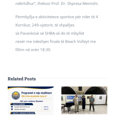
ndërlidhur”, theksoi Prof. Dr. Shpresa Memishi.
Përmbyllja e aktiviteteve sportive për nder të 4
Korrikut, 249-vjetorit, të shpalljes
së Pavarësisë së SHBA-së do të mbyllet
nesër me ndeshjen finale të Beach Volleyt me
fillim në orën 18:30.
Related Posts