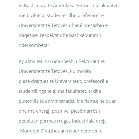
të Bashkuara të Amerikës. Përmes një aktiviteti
me biçikleta, studentët dhe profesorët e
Universitetit të Tetovës dhanë mesazhin e
miqësisë, respektit dhe bashkëpunimit
ndërkombëtar.
Ky aktivitet nisi nga sheshi i Rektoratit të
Universitetit të Tetovës, ku morën
pjesë drejtues të Universitetit, profesorë e
studentë nga të gjitha fakultetet, si dhe
punonjës të administratës. Me flamuj në duar
dhe me energji pozitive, pjesëmarrësit
pedaluan përmes rrugës industriale drejt
“Monopolit” vazhduan nëpër qendrën e