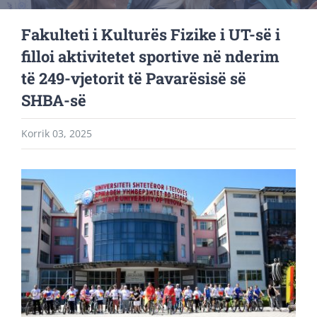
Fakulteti i Kulturës Fizike i UT-së i
filloi aktivitetet sportive në nderim
të 249-vjetorit të Pavarësisë së
SHBA-së
Korrik 03, 2025
View
Larger
Image