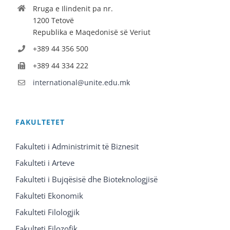
Rruga e Ilindenit pa nr.
1200 Tetovë
Republika e Maqedonisë së Veriut
+389 44 356 500
+389 44 334 222
international@unite.edu.mk
FAKULTETET
Fakulteti i Administrimit të Biznesit
Fakulteti i Arteve
Fakulteti i Bujqësisë dhe Bioteknologjisë
Fakulteti Ekonomik
Fakulteti Filologjik
Fakulteti Filozofik