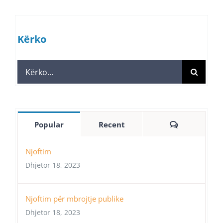
Kërko
Search
for:
Comments
Popular
Recent
Njoftim
Dhjetor 18, 2023
Njoftim për mbrojtje publike
Dhjetor 18, 2023