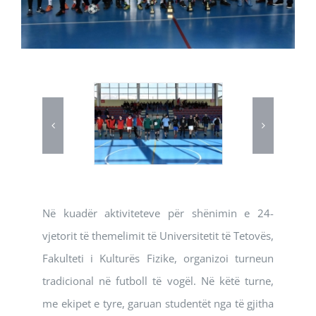
Në kuadër aktiviteteve për shënimin e 24-
vjetorit të themelimit të Universitetit të Tetovës,
Fakulteti i Kulturës Fizike, organizoi turneun
tradicional në futboll të vogël. Në këtë turne,
me ekipet e tyre, garuan studentët nga të gjitha