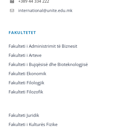
+389 44 334 222
international@unite.edu.mk
FAKULTETET
Fakulteti i Administrimit të Biznesit
Fakulteti i Arteve
Fakulteti i Bujqësisë dhe Bioteknologjisë
Fakulteti Ekonomik
Fakulteti Filologjik
Fakulteti Filozofik
Fakulteti Juridik
Fakulteti i Kulturës Fizike