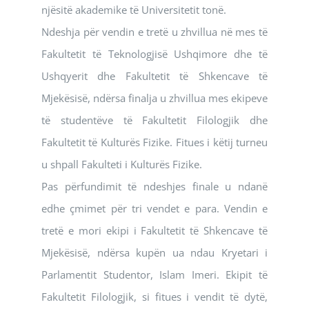
njësitë akademike të Universitetit tonë.
Ndeshja për vendin e tretë u zhvillua në mes të
Fakultetit të Teknologjisë Ushqimore dhe të
Ushqyerit dhe Fakultetit të Shkencave të
Mjekësisë, ndërsa finalja u zhvillua mes ekipeve
të studentëve të Fakultetit Filologjik dhe
Fakultetit të Kulturës Fizike. Fitues i këtij turneu
u shpall Fakulteti i Kulturës Fizike.
Pas përfundimit të ndeshjes finale u ndanë
edhe çmimet për tri vendet e para. Vendin e
tretë e mori ekipi i Fakultetit të Shkencave të
Mjekësisë, ndërsa kupën ua ndau Kryetari i
Parlamentit Studentor, Islam Imeri. Ekipit të
Fakultetit Filologjik, si fitues i vendit të dytë,