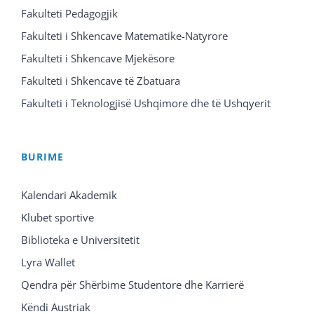
Fakulteti Pedagogjik
Fakulteti i Shkencave Matematike-Natyrore
Fakulteti i Shkencave Mjekësore
Fakulteti i Shkencave të Zbatuara
Fakulteti i Teknologjisë Ushqimore dhe të Ushqyerit
BURIME
Kalendari Akademik
Klubet sportive
Biblioteka e Universitetit
Lyra Wallet
Qendra për Shërbime Studentore dhe Karrierë
Këndi Austriak