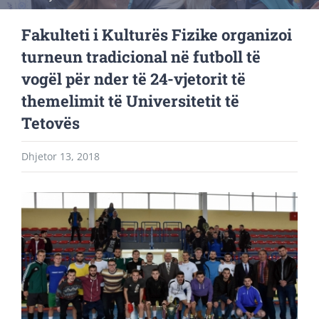
Fakulteti i Kulturës Fizike organizoi
turneun tradicional në futboll të
vogël për nder të 24-vjetorit të
themelimit të Universitetit të
Tetovës
Dhjetor 13, 2018
View
Larger
Image