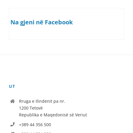
Na gjeni në Facebook
UT
Rruga e Ilindenit pa nr.
1200 Tetovë
Republika e Maqedonisë së Veriut
+389 44 356 500