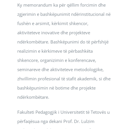
Ky memorandum ka për qëllim forcimin dhe
zgjerimin e bashkëpunimit ndërinstitucional në
fushën e arsimit, kërkimit shkencor,
aktiviteteve inovative dhe projekteve
ndërkombëtare. Bashkëpunimi do të përfshijë
realizimin e kërkimeve të përbashkëta
shkencore, organizimin e konferencave,
seminareve dhe aktiviteteve metodologjike,
zhvillimin profesional të stafit akademik, si dhe
bashkëpunimin në botime dhe projekte
ndërkombëtare.
Fakulteti Pedagogjik i Universitetit të Tetovës u
përfaqësua nga dekani Prof. Dr. Lulzim