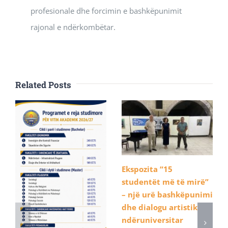
profesionale dhe forcimin e bashkëpunimit
rajonal e ndërkombëtar.
Related Posts
Ekspozita “15
studentët më të mirë”
– një urë bashkëpunimi
dhe dialogu artistik
ndëruniversitar