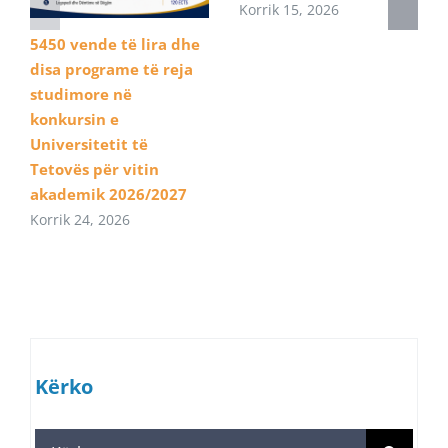
Korrik 15, 2026
5450 vende të lira dhe
disa programe të reja
studimore në
konkursin e
Universitetit të
Tetovës për vitin
akademik 2026/2027
Korrik 24, 2026
Kërko
Search