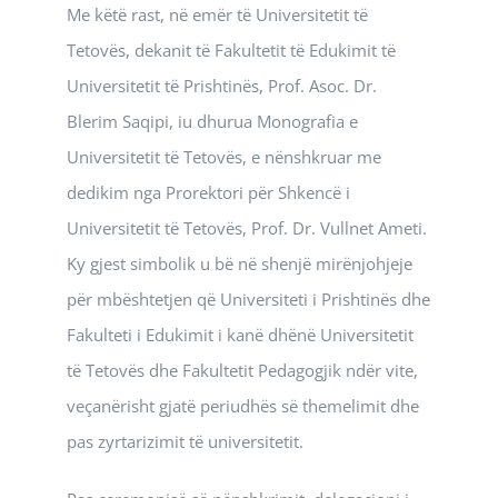
Me këtë rast, në emër të Universitetit të
Tetovës, dekanit të Fakultetit të Edukimit të
Universitetit të Prishtinës, Prof. Asoc. Dr.
Blerim Saqipi, iu dhurua Monografia e
Universitetit të Tetovës, e nënshkruar me
dedikim nga Prorektori për Shkencë i
Universitetit të Tetovës, Prof. Dr. Vullnet Ameti.
Ky gjest simbolik u bë në shenjë mirënjohjeje
për mbështetjen që Universiteti i Prishtinës dhe
Fakulteti i Edukimit i kanë dhënë Universitetit
të Tetovës dhe Fakultetit Pedagogjik ndër vite,
veçanërisht gjatë periudhës së themelimit dhe
pas zyrtarizimit të universitetit.