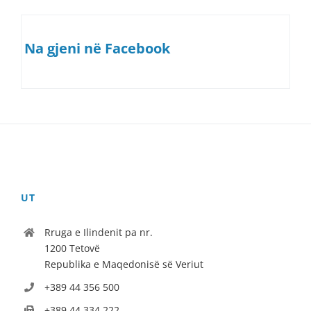
Na gjeni në Facebook
UT
Rruga e Ilindenit pa nr.
1200 Tetovë
Republika e Maqedonisë së Veriut
+389 44 356 500
+389 44 334 222