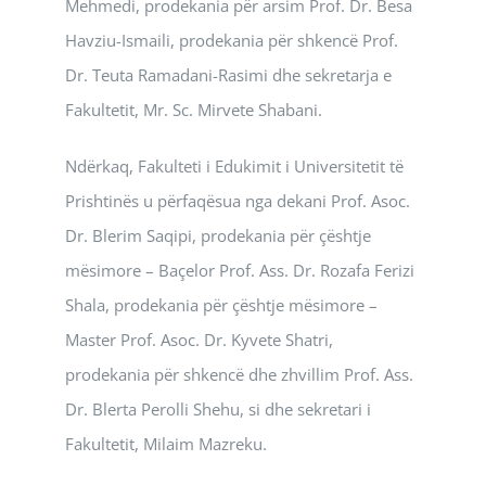
Mehmedi, prodekania për arsim Prof. Dr. Besa
Havziu-Ismaili, prodekania për shkencë Prof.
Dr. Teuta Ramadani-Rasimi dhe sekretarja e
Fakultetit, Mr. Sc. Mirvete Shabani.
Ndërkaq, Fakulteti i Edukimit i Universitetit të
Prishtinës u përfaqësua nga dekani Prof. Asoc.
Dr. Blerim Saqipi, prodekania për çështje
mësimore – Baçelor Prof. Ass. Dr. Rozafa Ferizi
Shala, prodekania për çështje mësimore –
Master Prof. Asoc. Dr. Kyvete Shatri,
prodekania për shkencë dhe zhvillim Prof. Ass.
Dr. Blerta Perolli Shehu, si dhe sekretari i
Fakultetit, Milaim Mazreku.