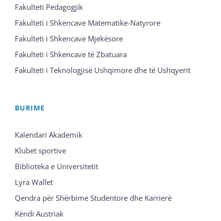
Fakulteti Pedagogjik
Fakulteti i Shkencave Matematike-Natyrore
Fakulteti i Shkencave Mjekësore
Fakulteti i Shkencave të Zbatuara
Fakulteti i Teknologjisë Ushqimore dhe të Ushqyerit
BURIME
Kalendari Akademik
Klubet sportive
Biblioteka e Universitetit
Lyra Wallet
Qendra për Shërbime Studentore dhe Karrierë
Këndi Austriak