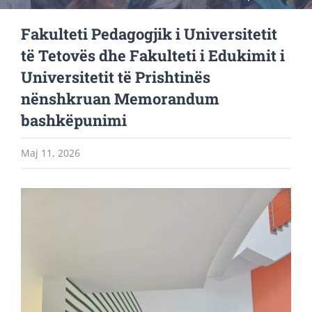
Fakulteti Pedagogjik i Universitetit
të Tetovës dhe Fakulteti i Edukimit i
Universitetit të Prishtinës
nënshkruan Memorandum
bashkëpunimi
Maj 11, 2026
View
Larger
Image