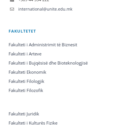
international@unite.edu.mk
FAKULTETET
Fakulteti i Administrimit të Biznesit
Fakulteti i Arteve
Fakulteti i Bujqësisë dhe Bioteknologjisë
Fakulteti Ekonomik
Fakulteti Filologjik
Fakulteti Filozofik
Fakulteti Juridik
Fakulteti i Kulturës Fizike