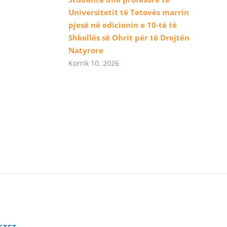
Universitetit të Tetovës marrin
pjesë në edicionin e 10-të të
Shkollës së Ohrit për të Drejtën
Natyrore
Korrik 10, 2026