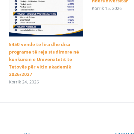
ndëruniversitar
Korrik 15, 2026
5450 vende të lira dhe disa
programe të reja studimore në
konkursin e Universitetit të
Tetovës për vitin akademik
2026/2027
Korrik 24, 2026