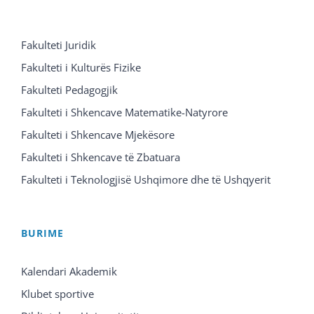
Fakulteti Juridik
Fakulteti i Kulturës Fizike
Fakulteti Pedagogjik
Fakulteti i Shkencave Matematike-Natyrore
Fakulteti i Shkencave Mjekësore
Fakulteti i Shkencave të Zbatuara
Fakulteti i Teknologjisë Ushqimore dhe të Ushqyerit
BURIME
Kalendari Akademik
Klubet sportive