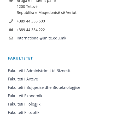
Rruga e Ilindenit pa nr.
1200 Tetovë
Republika e Maqedonisë së Veriut
+389 44 356 500
+389 44 334 222
international@unite.edu.mk
FAKULTETET
Fakulteti i Administrimit të Biznesit
Fakulteti i Arteve
Fakulteti i Bujqësisë dhe Bioteknologjisë
Fakulteti Ekonomik
Fakulteti Filologjik
Fakulteti Filozofik