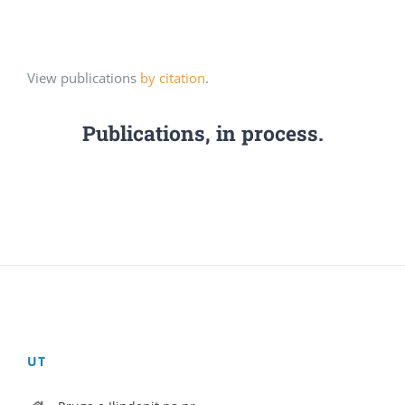
View publications
by citation
.
Publications, in process.
UT