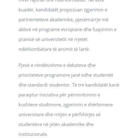
kuadër, kandidatët propozuan zgjerimin e
partneriteteve akademike, pjesëmarrje më
aktive në programe evropiane dhe fuqizimin e
pranisë së universitetit në rrjetet
ndërkombëtare të arsimit të lartë.
Pjesë e rëndësishme e debateve dhe
prioriteteve programore janë edhe studentët
dhe standardi studentor. Të tre kandidatët kanë
paraqitur iniciativa për përmirësimin e
kushteve studimore, zgjerimin e shërbimeve
universitare dhe rritjen e përfshirjes së
studentëve në jetën akademike dhe
institucionale.