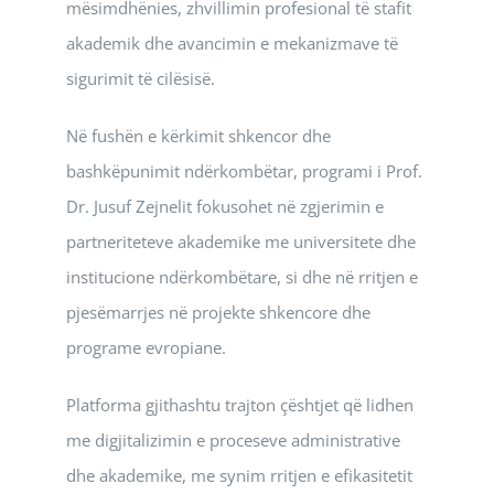
mësimdhënies, zhvillimin profesional të stafit
akademik dhe avancimin e mekanizmave të
sigurimit të cilësisë.
Në fushën e kërkimit shkencor dhe
bashkëpunimit ndërkombëtar, programi i Prof.
Dr. Jusuf Zejnelit fokusohet në zgjerimin e
partneriteteve akademike me universitete dhe
institucione ndërkombëtare, si dhe në rritjen e
pjesëmarrjes në projekte shkencore dhe
programe evropiane.
Platforma gjithashtu trajton çështjet që lidhen
me digjitalizimin e proceseve administrative
dhe akademike, me synim rritjen e efikasitetit