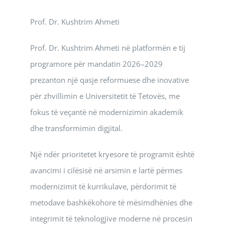
Prof. Dr. Kushtrim Ahmeti
Prof. Dr. Kushtrim Ahmeti në platformën e tij
programore për mandatin 2026–2029
prezanton një qasje reformuese dhe inovative
për zhvillimin e Universitetit të Tetovës, me
fokus të veçantë në modernizimin akademik
dhe transformimin digjital.
Një ndër prioritetet kryesore të programit është
avancimi i cilësisë në arsimin e lartë përmes
modernizimit të kurrikulave, përdorimit të
metodave bashkëkohore të mësimdhënies dhe
integrimit të teknologjive moderne në procesin