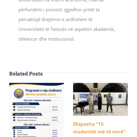
përfundimi i procesit zgjedhor pritet ta
përcaktojë drejtimin e ardhshëm të
Universitetit të Tetovës në aspektin akademik,
shkencor dhe institucional.
Related Posts
Ekspozita “15
studentët më të mirë”