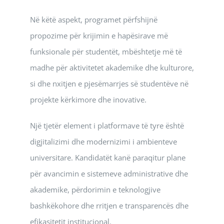
Në këtë aspekt, programet përfshijnë
propozime për krijimin e hapësirave më
funksionale për studentët, mbështetje më të
madhe për aktivitetet akademike dhe kulturore,
si dhe nxitjen e pjesëmarrjes së studentëve në
projekte kërkimore dhe inovative.
Një tjetër element i platformave të tyre është
digjitalizimi dhe modernizimi i ambienteve
universitare. Kandidatët kanë paraqitur plane
për avancimin e sistemeve administrative dhe
akademike, përdorimin e teknologjive
bashkëkohore dhe rritjen e transparencës dhe
efikasitetit institucional.