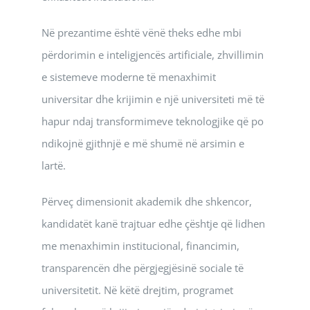
Në prezantime është vënë theks edhe mbi
përdorimin e inteligjencës artificiale, zhvillimin
e sistemeve moderne të menaxhimit
universitar dhe krijimin e një universiteti më të
hapur ndaj transformimeve teknologjike që po
ndikojnë gjithnjë e më shumë në arsimin e
lartë.
Përveç dimensionit akademik dhe shkencor,
kandidatët kanë trajtuar edhe çështje që lidhen
me menaxhimin institucional, financimin,
transparencën dhe përgjegjësinë sociale të
universitetit. Në këtë drejtim, programet