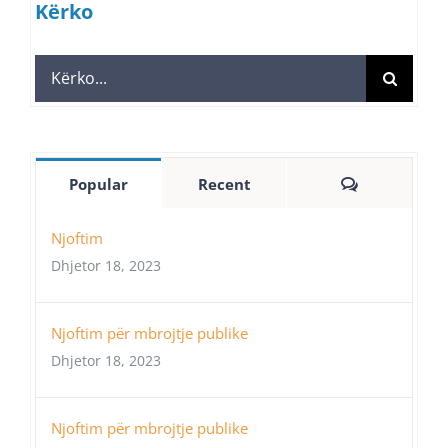
Kërko
Search
for:
Comments
Popular
Recent
Njoftim
Dhjetor 18, 2023
Njoftim për mbrojtje publike
Dhjetor 18, 2023
Njoftim për mbrojtje publike