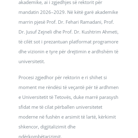
akademike, ai i zgjedhjes së rektorit për
mandatin 2026–2029. Në këtë garë akademike
marrin pjesë Prof. Dr. Fehari Ramadani, Prof.
Dr. Jusuf Zejneli dhe Prof. Dr. Kushtrim Ahmeti,
të cilët sot i prezantuan platformat programore
dhe vizionin e tyre për drejtimin e ardhshëm të
universitetit.
Procesi zgjedhor për rektorin e ri shihet si
moment me rëndësi të veçantë për të ardhmen
e Universitetit të Tetovës, duke marrë parasysh
sfidat me të cilat përballen universitetet
moderne në fushën e arsimit të lartë, kërkimit
shkencor, digjitalizimit dhe
ndërkombëtarizimit.