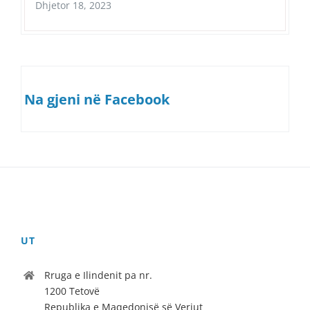
Dhjetor 18, 2023
Na gjeni në Facebook
UT
Rruga e Ilindenit pa nr.
1200 Tetovë
Republika e Maqedonisë së Veriut