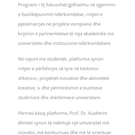
Programi i tij fokusohet gjithashtu në zgjerimin
e bashkëpunimit ndërkombëtar, rritjen e
pjesëmarrjes në projekte evropiane dhe
krijimin e partneriteteve të reja akademike me
universitete dhe institucione ndërkombëtare.
Në raport me studentët, platforma synon
rritjen e përfshirjes së tyre në kërkimin
shkencor, projektet inovative dhe aktivitetet
kreative, si dhe përmirësimin e kushteve
studimore dhe shërbimeve universitare.
Përmes kësaj platforme, Prof. Dr. Kushtrim
Ahmeti synon të ndërtojë një universitet më
inovativ, më konkurrues dhe më të orientuar