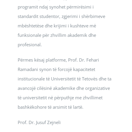
programit ndaj synohet përmirësimi i
standardit studentor, zgjerimi i shërbimeve
mbështetëse dhe krijimi i kushteve më
funksionale për zhvillim akademik dhe
profesional.
Përmes kësaj platforme, Prof. Dr. Fehari
Ramadani synon të forcojë kapacitetet
institucionale të Universitetit të Tetovës dhe ta
avancojë cilësinë akademike dhe organizative
të universitetit në përputhje me zhvillimet
bashkëkohore të arsimit të lartë.
Prof. Dr. Jusuf Zejneli