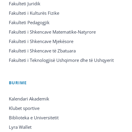
Fakulteti Juridik
Fakulteti i Kulturës Fizike
Fakulteti Pedagogjik
Fakulteti i Shkencave Matematike-Natyrore
Fakulteti i Shkencave Mjekësore
Fakulteti i Shkencave të Zbatuara
Fakulteti i Teknologjisë Ushqimore dhe të Ushqyerit
BURIME
Kalendari Akademik
Klubet sportive
Biblioteka e Universitetit
Lyra Wallet