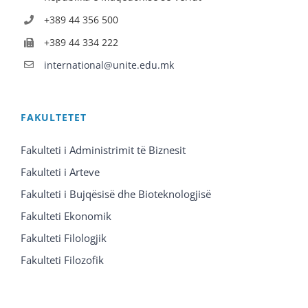
+389 44 356 500
+389 44 334 222
international@unite.edu.mk
FAKULTETET
Fakulteti i Administrimit të Biznesit
Fakulteti i Arteve
Fakulteti i Bujqësisë dhe Bioteknologjisë
Fakulteti Ekonomik
Fakulteti Filologjik
Fakulteti Filozofik