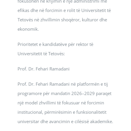
fokusohen në krijimin e një administrimi më
efikas dhe në forcimin e rolit të Universitetit të
Tetovës në zhvillimin shoqëror, kulturor dhe
ekonomik.
Prioritetet e kandidatëve për rektor të
Universitetit të Tetovës:
Prof. Dr. Fehari Ramadani
Prof. Dr. Fehari Ramadani në platformën e tij
programore për mandatin 2026–2029 paraqet
një model zhvillimi të fokusuar në forcimin
institucional, përmirësimin e funksionalitetit
universitar dhe avancimin e cilësisë akademike.