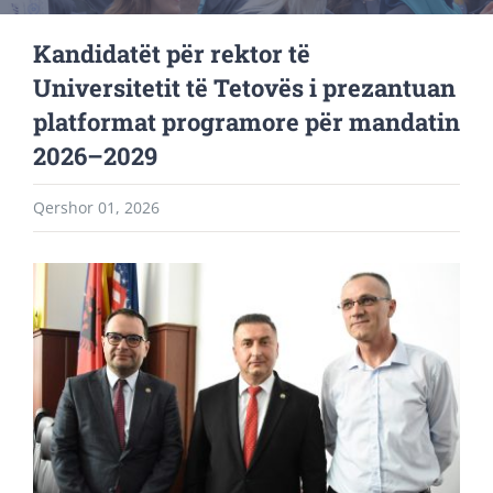
Kandidatët për rektor të
Universitetit të Tetovës i prezantuan
platformat programore për mandatin
2026–2029
Qershor 01, 2026
View
Larger
Image