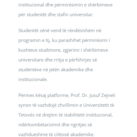
institucional dhe përmirësimin e shërbimeve
për studentët dhe stafin universitar.
Studentët zënë vend të rëndësishëm në
programin e tij, ku parashihet përmirësimi i
kushteve studimore, zgjerimi i shërbimeve
universitare dhe rritja e përfshirjes së
studentëve në jetën akademike dhe
institucionale.
Përmes kësaj platforme, Prof. Dr. Jusuf Zejneli
synon të vazhdojë zhvillimin e Universitetit të
Tetovës në drejtim të stabilitetit institucional,
ndërkombëtarizimit dhe ngritjes së
vazhdueshme të cilësisë akademike.