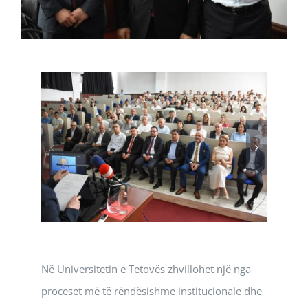
Në Universitetin e Tetovës zhvillohet një nga
proceset më të rëndësishme institucionale dhe