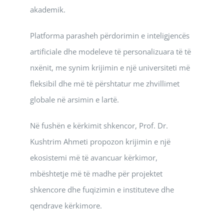
akademik.
Platforma parasheh përdorimin e inteligjencës
artificiale dhe modeleve të personalizuara të të
nxënit, me synim krijimin e një universiteti më
fleksibil dhe më të përshtatur me zhvillimet
globale në arsimin e lartë.
Në fushën e kërkimit shkencor, Prof. Dr.
Kushtrim Ahmeti propozon krijimin e një
ekosistemi më të avancuar kërkimor,
mbështetje më të madhe për projektet
shkencore dhe fuqizimin e instituteve dhe
qendrave kërkimore.