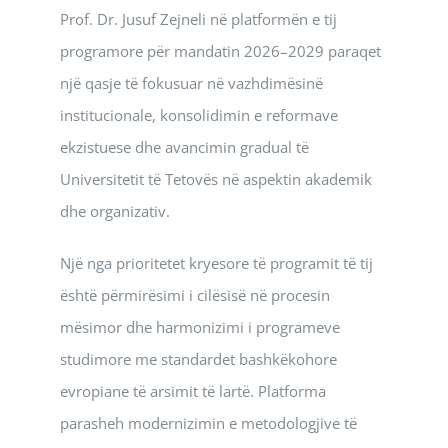
Prof. Dr. Jusuf Zejneli në platformën e tij
programore për mandatin 2026–2029 paraqet
një qasje të fokusuar në vazhdimësinë
institucionale, konsolidimin e reformave
ekzistuese dhe avancimin gradual të
Universitetit të Tetovës në aspektin akademik
dhe organizativ.
Një nga prioritetet kryesore të programit të tij
është përmirësimi i cilësisë në procesin
mësimor dhe harmonizimi i programeve
studimore me standardet bashkëkohore
evropiane të arsimit të lartë. Platforma
parasheh modernizimin e metodologjive të