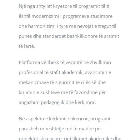
Një nga shtyllat kryesore të programit të tij
është modernizimi i programeve studimore
dhe harmonizimi i tyre me nevojat e tregut të
punës dhe standardet bashkëkohore të arsimit
të lartë.
Platforma vë theks të veçantë në zhvillimin
profesional të stafit akademik, avancimin e
mekanizmave të sigurimit të cilësisë dhe
krijimin e kushteve më të favorshme për
angazhim pedagogjik dhe kërkimor.
Në aspektin e kërkimit shkencor, programi
parasheh mbështetje më të madhe për
projektet shkencore, publikimet akademike dhe