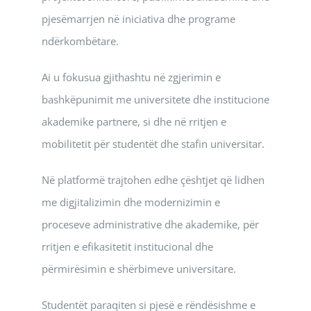
pjesëmarrjen në iniciativa dhe programe
ndërkombëtare.
Ai u fokusua gjithashtu në zgjerimin e
bashkëpunimit me universitete dhe institucione
akademike partnere, si dhe në rritjen e
mobilitetit për studentët dhe stafin universitar.
Në platformë trajtohen edhe çështjet që lidhen
me digjitalizimin dhe modernizimin e
proceseve administrative dhe akademike, për
rritjen e efikasitetit institucional dhe
përmirësimin e shërbimeve universitare.
Studentët paraqiten si pjesë e rëndësishme e