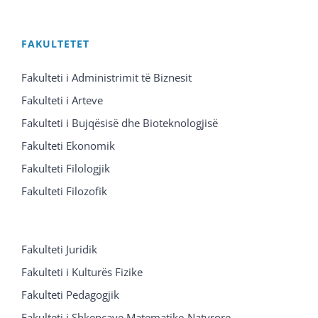
FAKULTETET
Fakulteti i Administrimit të Biznesit
Fakulteti i Arteve
Fakulteti i Bujqësisë dhe Bioteknologjisë
Fakulteti Ekonomik
Fakulteti Filologjik
Fakulteti Filozofik
Fakulteti Juridik
Fakulteti i Kulturës Fizike
Fakulteti Pedagogjik
Fakulteti i Shkencave Matematike-Natyrore