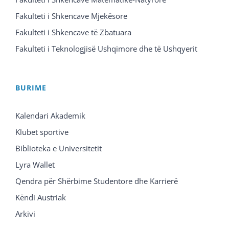
Fakulteti i Shkencave Mjekësore
Fakulteti i Shkencave të Zbatuara
Fakulteti i Teknologjisë Ushqimore dhe të Ushqyerit
BURIME
Kalendari Akademik
Klubet sportive
Biblioteka e Universitetit
Lyra Wallet
Qendra për Shërbime Studentore dhe Karrierë
Këndi Austriak
Arkivi