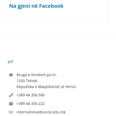
Na gjeni në Facebook
UT
Rruga e Ilindenit pa nr.
1200 Tetovë
Republika e Maqedonisë së Veriut
+389 44 356 500
+389 44 334 222
international@unite.edu.mk