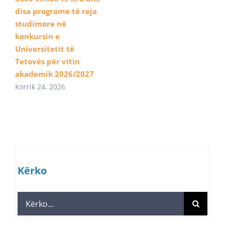
disa programe të reja
studimore në
konkursin e
Universitetit të
Tetovës për vitin
akademik 2026/2027
Korrik 24, 2026
Kërko
Search
for: