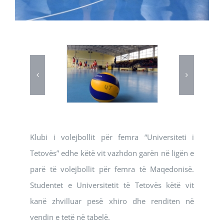
Klubi i volejbollit për femra “Universiteti i
Tetovës” edhe këtë vit vazhdon garën në ligën e
parë të volejbollit për femra të Maqedonisë.
Studentet e Universitetit të Tetovës këtë vit
kanë zhvilluar pesë xhiro dhe renditen në
vendin e tetë në tabelë.