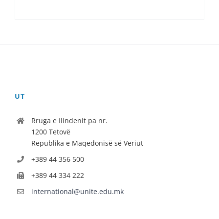
UT
Rruga e Ilindenit pa nr.
1200 Tetovë
Republika e Maqedonisë së Veriut
+389 44 356 500
+389 44 334 222
international@unite.edu.mk