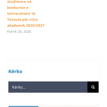
studimore në
konkursin e
Universitetit të
Tetovës për vitin
akademik 2026/2027
Korrik 24, 2026
Kërko
Search
for: