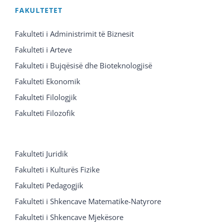
FAKULTETET
Fakulteti i Administrimit të Biznesit
Fakulteti i Arteve
Fakulteti i Bujqësisë dhe Bioteknologjisë
Fakulteti Ekonomik
Fakulteti Filologjik
Fakulteti Filozofik
Fakulteti Juridik
Fakulteti i Kulturës Fizike
Fakulteti Pedagogjik
Fakulteti i Shkencave Matematike-Natyrore
Fakulteti i Shkencave Mjekësore