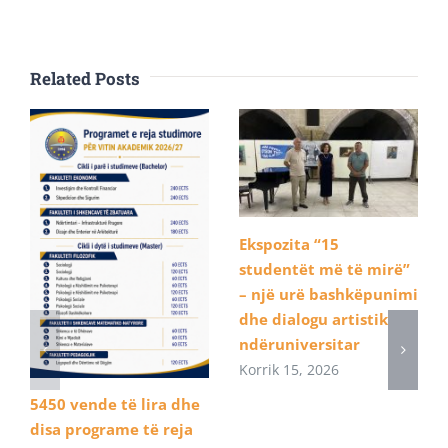
Related Posts
Ekspozita “15
studentët më të mirë”
– një urë bashkëpunimi
dhe dialogu artistik
ndëruniversitar
Korrik 15, 2026
5450 vende të lira dhe
disa programe të reja