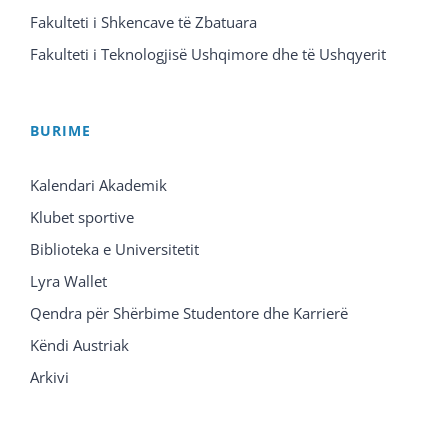
Fakulteti i Shkencave të Zbatuara
Fakulteti i Teknologjisë Ushqimore dhe të Ushqyerit
BURIME
Kalendari Akademik
Klubet sportive
Biblioteka e Universitetit
Lyra Wallet
Qendra për Shërbime Studentore dhe Karrierë
Këndi Austriak
Arkivi