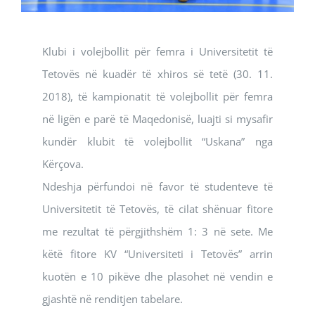
Klubi i volejbollit për femra i Universitetit të
Tetovës në kuadër të xhiros së tetë (30. 11.
2018), të kampionatit të volejbollit për femra
në ligën e parë të Maqedonisë, luajti si mysafir
kundër klubit të volejbollit “Uskana” nga
Kërçova.
Ndeshja përfundoi në favor të studenteve të
Universitetit të Tetovës, të cilat shënuar fitore
me rezultat të përgjithshëm 1: 3 në sete. Me
këtë fitore KV “Universiteti i Tetovës” arrin
kuotën e 10 pikëve dhe plasohet në vendin e
gjashtë në renditjen tabelare.