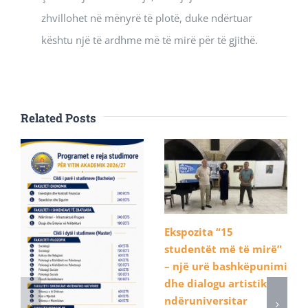
zhvillohet në mënyrë të plotë, duke ndërtuar
kështu një të ardhme më të mirë për të gjithë.
Related Posts
Ekspozita “15
studentët më të mirë”
– një urë bashkëpunimi
dhe dialogu artistik
ndëruniversitar