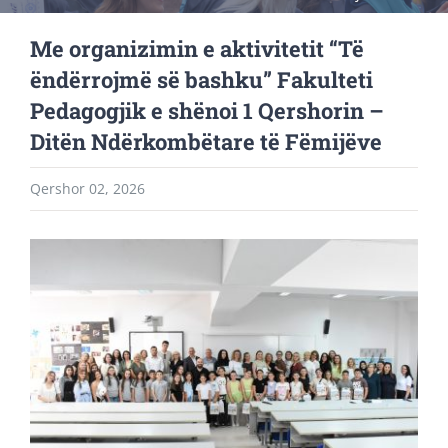
Me organizimin e aktivitetit “Të
ëndërrojmë së bashku” Fakulteti
Pedagogjik e shënoi 1 Qershorin –
Ditën Ndërkombëtare të Fëmijëve
Qershor 02, 2026
View
Larger
Image