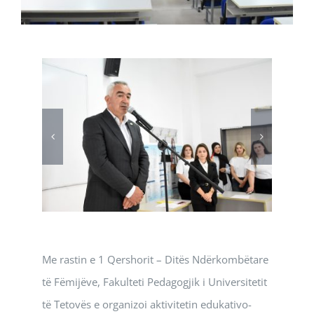
Me rastin e 1 Qershorit – Ditës Ndërkombëtare
të Fëmijëve, Fakulteti Pedagogjik i Universitetit
të Tetovës e organizoi aktivitetin edukativo-