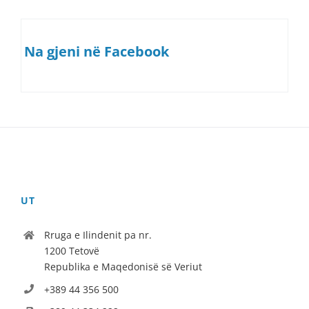
Na gjeni në Facebook
UT
Rruga e Ilindenit pa nr.
1200 Tetovë
Republika e Maqedonisë së Veriut
+389 44 356 500