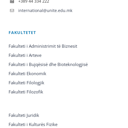
+389 44 334 222
international@unite.edu.mk
FAKULTETET
Fakulteti i Administrimit të Biznesit
Fakulteti i Arteve
Fakulteti i Bujqësisë dhe Bioteknologjisë
Fakulteti Ekonomik
Fakulteti Filologjik
Fakulteti Filozofik
Fakulteti Juridik
Fakulteti i Kulturës Fizike