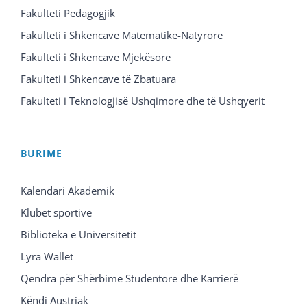
Fakulteti Pedagogjik
Fakulteti i Shkencave Matematike-Natyrore
Fakulteti i Shkencave Mjekësore
Fakulteti i Shkencave të Zbatuara
Fakulteti i Teknologjisë Ushqimore dhe të Ushqyerit
BURIME
Kalendari Akademik
Klubet sportive
Biblioteka e Universitetit
Lyra Wallet
Qendra për Shërbime Studentore dhe Karrierë
Këndi Austriak