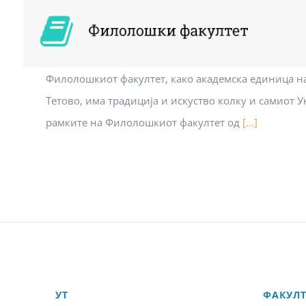
Филолошкиот факултет, како академска единица н
Тетово, има традиција и искуство колку и самиот У
рамките на Филолошкиот факултет од
[...]
УТ
ФАКУЛ