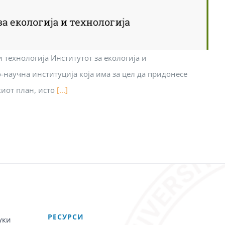
и технологија Институтот за екологија и
о-научна институција која има за цел да придонесе
иот план, исто
[...]
PЕСУРСИ
уки