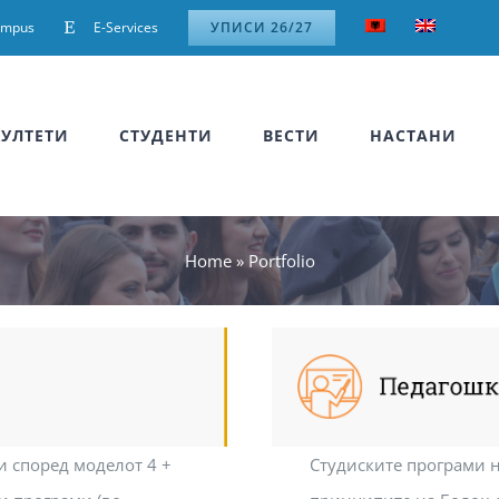
ampus
E-Services
УПИСИ 26/27
УЛТЕТИ
СТУДЕНТИ
ВЕСТИ
НАСТАНИ
Home
»
Portfolio
и според моделот 4 +
Студиските програми н