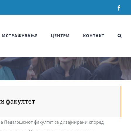
Fac
ИСТРАЖУВАЊЕ
ЦЕНТРИ
КОНТАКТ
а Педагошкиот факултет се дизајнирани според