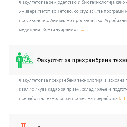
Факултетот за земјоделство и биотехнологија како 
Универзитетот во Тетово, со студиските програми 
производство, Анимално производство, Агробизни
медицина. Континуираниот
[...]
Факултетот за прехранбена технологија и исхрана 
квалификува кадар за прием, складирање и подгот
преработка, технолошки процес на преработка
[...]