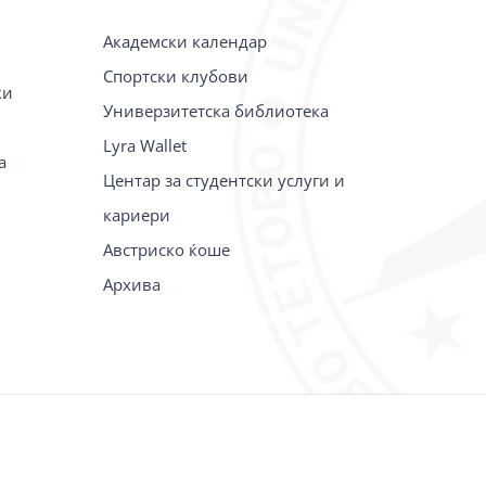
Академски календар
Спортски клубови
ки
Универзитетска библиотека
Lyra Wallet
а
Центар за студентски услуги и
кариери
Австриско ќоше
Архива