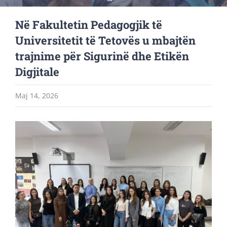
Në Fakultetin Pedagogjik të
Universitetit të Tetovës u mbajtën
trajnime për Sigurinë dhe Etikën
Digjitale
Maj 14, 2026
View
Larger
Image