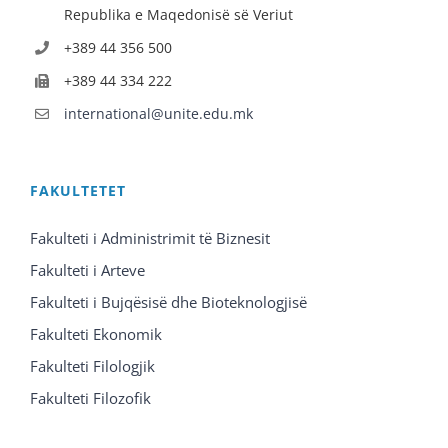
Republika e Maqedonisë së Veriut
+389 44 356 500
+389 44 334 222
international@unite.edu.mk
FAKULTETET
Fakulteti i Administrimit të Biznesit
Fakulteti i Arteve
Fakulteti i Bujqësisë dhe Bioteknologjisë
Fakulteti Ekonomik
Fakulteti Filologjik
Fakulteti Filozofik