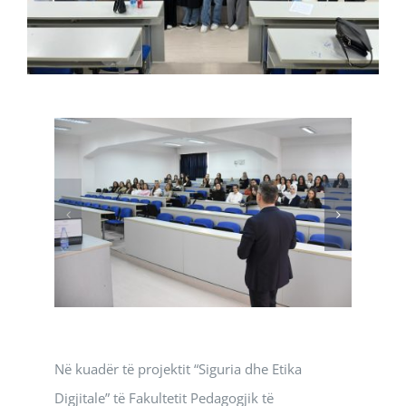
Në kuadër të projektit “Siguria dhe Etika
Digjitale” të Fakultetit Pedagogjik të