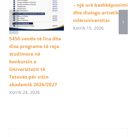
– një urë bashkëpunimi
dhe dialogu artistik
ndëruniversitar
Korrik 15, 2026
5450 vende të lira dhe
disa programe të reja
studimore në
konkursin e
Universitetit të
Tetovës për vitin
akademik 2026/2027
Korrik 24, 2026