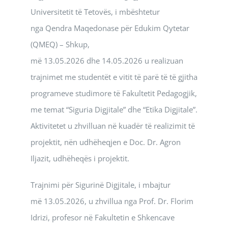
Universitetit të Tetovës, i mbështetur
nga Qendra Maqedonase për Edukim Qytetar
(QMEQ) – Shkup,
më 13.05.2026 dhe 14.05.2026 u realizuan
trajnimet me studentët e vitit të parë të të gjitha
programeve studimore të Fakultetit Pedagogjik,
me temat “Siguria Digjitale” dhe “Etika Digjitale”.
Aktivitetet u zhvilluan në kuadër të realizimit të
projektit, nën udhëheqjen e Doc. Dr. Agron
Iljazit, udhëheqës i projektit.
Trajnimi për Sigurinë Digjitale, i mbajtur
më 13.05.2026, u zhvillua nga Prof. Dr. Florim
Idrizi, profesor në Fakultetin e Shkencave