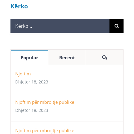
Kërko
Search
for:
Comments
Popular
Recent
Njoftim
Dhjetor 18, 2023
Njoftim për mbrojtje publike
Dhjetor 18, 2023
Njoftim për mbrojtje publike