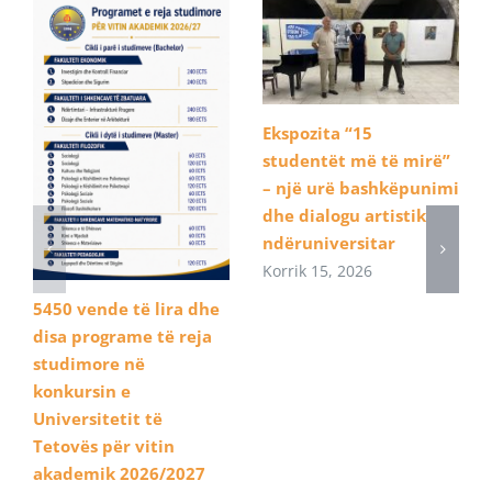
Ekspozita “15
studentët më të mirë”
– një urë bashkëpunimi
dhe dialogu artistik
ndëruniversitar
Korrik 15, 2026
5450 vende të lira dhe
disa programe të reja
studimore në
konkursin e
Universitetit të
Tetovës për vitin
akademik 2026/2027