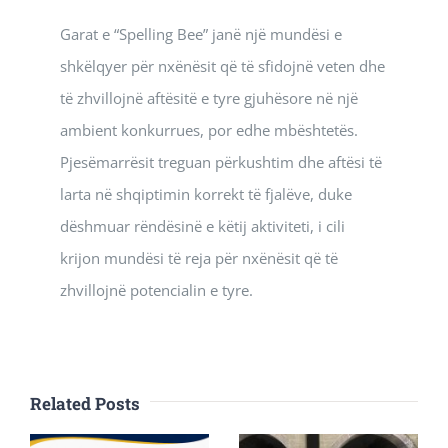
Garat e “Spelling Bee” janë një mundësi e
shkëlqyer për nxënësit që të sfidojnë veten dhe
të zhvillojnë aftësitë e tyre gjuhësore në një
ambient konkurrues, por edhe mbështetës.
Pjesëmarrësit treguan përkushtim dhe aftësi të
larta në shqiptimin korrekt të fjalëve, duke
dëshmuar rëndësinë e këtij aktiviteti, i cili
krijon mundësi të reja për nxënësit që të
zhvillojnë potencialin e tyre.
Related Posts