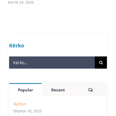
Korrik 24, 2026
Kërko
Search
for:
Comments
Popular
Recent
Njoftim
Dhjetor 18, 2023