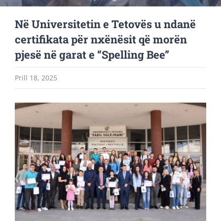
Në Universitetin e Tetovës u ndanë
certifikata për nxënësit që morën
pjesë në garat e “Spelling Bee”
Prill 18, 2025
View
Larger
Image