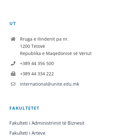
UT
Rruga e Ilindenit pa nr.
1200 Tetovë
Republika e Maqedonisë së Veriut
+389 44 356 500
+389 44 334 222
international@unite.edu.mk
FAKULTETET
Fakulteti i Administrimit të Biznesit
Fakulteti i Arteve