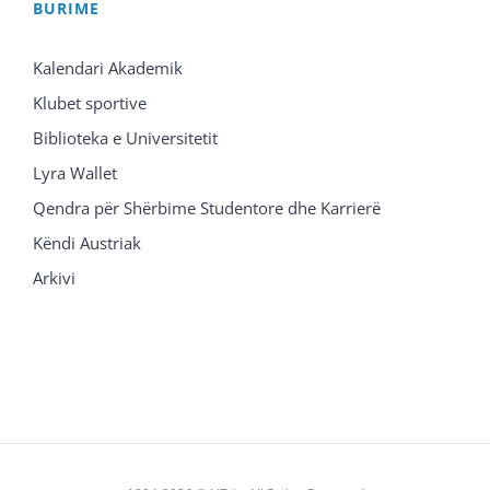
BURIME
Kalendari Akademik
Klubet sportive
Biblioteka e Universitetit
Lyra Wallet
Qendra për Shërbime Studentore dhe Karrierë
Këndi Austriak
Arkivi