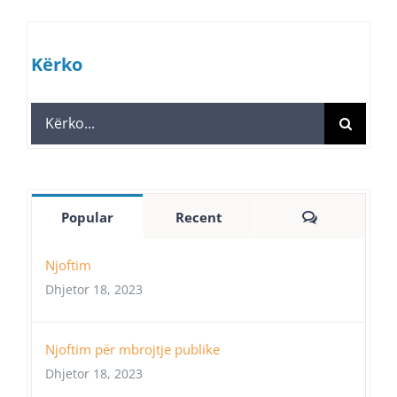
Kërko
Search
for:
Comments
Popular
Recent
Njoftim
Dhjetor 18, 2023
Njoftim për mbrojtje publike
Dhjetor 18, 2023