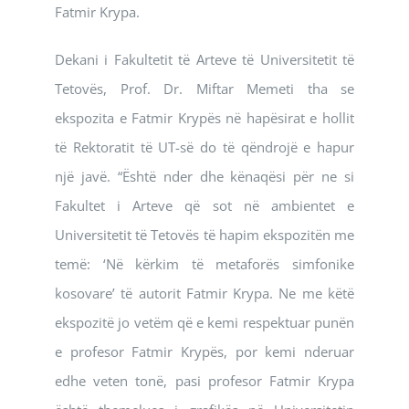
Fatmir Krypa.
Dekani i Fakultetit të Arteve të Universitetit të
Tetovës, Prof. Dr. Miftar Memeti tha se
ekspozita e Fatmir Krypës në hapësirat e hollit
të Rektoratit të UT-së do të qëndrojë e hapur
një javë. “Është nder dhe kënaqësi për ne si
Fakultet i Arteve që sot në ambientet e
Universitetit të Tetovës të hapim ekspozitën me
temë: ‘Në kërkim të metaforës simfonike
kosovare’ të autorit Fatmir Krypa. Ne me këtë
ekspozitë jo vetëm që e kemi respektuar punën
e profesor Fatmir Krypës, por kemi nderuar
edhe veten tonë, pasi profesor Fatmir Krypa