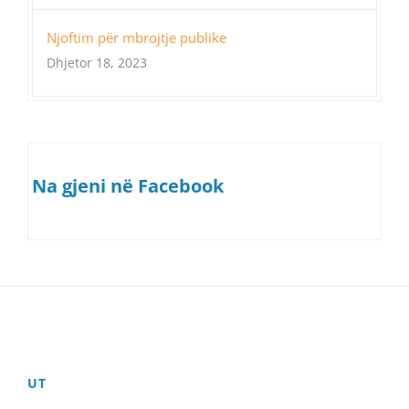
Njoftim për mbrojtje publike
Dhjetor 18, 2023
Na gjeni në Facebook
UT