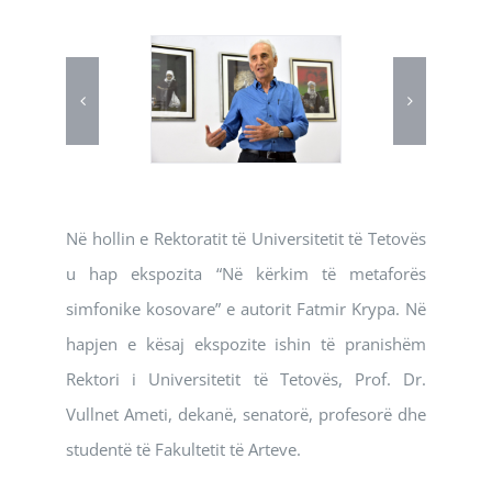
Në hollin e Rektoratit të Universitetit të Tetovës
u hap ekspozita “Në kërkim të metaforës
simfonike kosovare” e autorit Fatmir Krypa. Në
hapjen e kësaj ekspozite ishin të pranishëm
Rektori i Universitetit të Tetovës, Prof. Dr.
Vullnet Ameti, dekanë, senatorë, profesorë dhe
studentë të Fakultetit të Arteve.