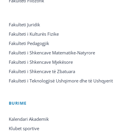
Fakulteti Filozofik
Fakulteti Juridik
Fakulteti i Kulturës Fizike
Fakulteti Pedagogjik
Fakulteti i Shkencave Matematike-Natyrore
Fakulteti i Shkencave Mjekësore
Fakulteti i Shkencave të Zbatuara
Fakulteti i Teknologjisë Ushqimore dhe të Ushqyerit
BURIME
Kalendari Akademik
Klubet sportive