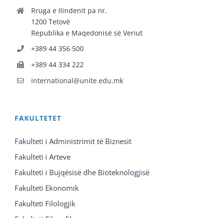
Rruga e Ilindenit pa nr.
1200 Tetovë
Republika e Maqedonisë së Veriut
+389 44 356 500
+389 44 334 222
international@unite.edu.mk
FAKULTETET
Fakulteti i Administrimit të Biznesit
Fakulteti i Arteve
Fakulteti i Bujqësisë dhe Bioteknologjisë
Fakulteti Ekonomik
Fakulteti Filologjik