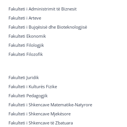
Fakulteti i Administrimit të Biznesit
Fakulteti i Arteve
Fakulteti i Bujqësisë dhe Bioteknologjisë
Fakulteti Ekonomik
Fakulteti Filologjik
Fakulteti Filozofik
Fakulteti Juridik
Fakulteti i Kulturës Fizike
Fakulteti Pedagogjik
Fakulteti i Shkencave Matematike-Natyrore
Fakulteti i Shkencave Mjekësore
Fakulteti i Shkencave të Zbatuara