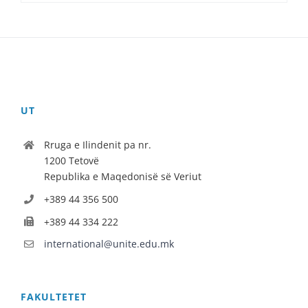
UT
Rruga e Ilindenit pa nr.
1200 Tetovë
Republika e Maqedonisë së Veriut
+389 44 356 500
+389 44 334 222
international@unite.edu.mk
FAKULTETET