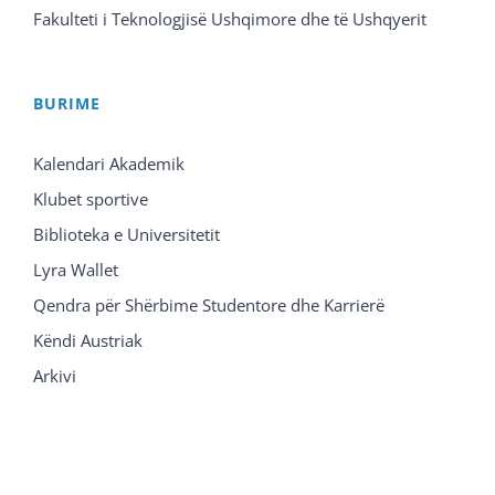
Fakulteti i Teknologjisë Ushqimore dhe të Ushqyerit
BURIME
Kalendari Akademik
Klubet sportive
Biblioteka e Universitetit
Lyra Wallet
Qendra për Shërbime Studentore dhe Karrierë
Këndi Austriak
Arkivi