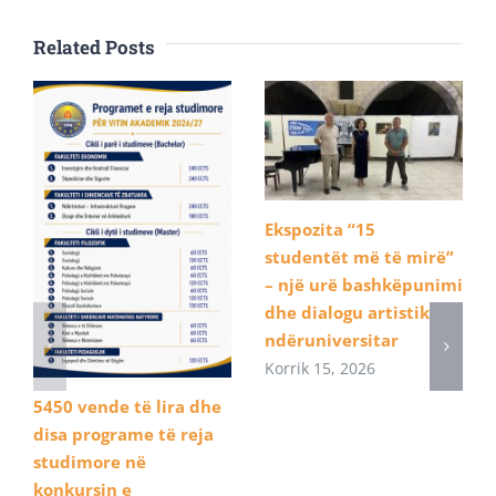
Related Posts
Ekspozita “15
studentët më të mirë”
– një urë bashkëpunimi
dhe dialogu artistik
ndëruniversitar
Korrik 15, 2026
5450 vende të lira dhe
disa programe të reja
studimore në
konkursin e