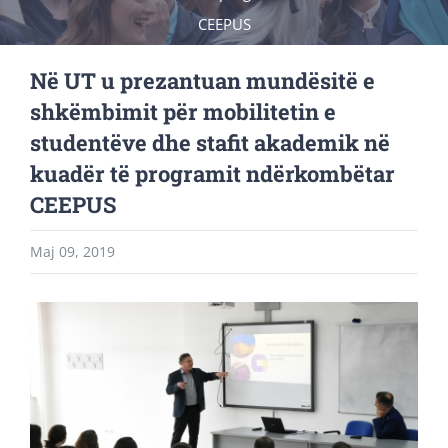
CEEPUS
Në UT u prezantuan mundësitë e
shkëmbimit për mobilitetin e
studentëve dhe stafit akademik në
kuadër të programit ndërkombëtar
CEEPUS
Maj 09, 2019
View
Larger
Image