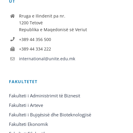
UT
Rruga e Ilindenit pa nr.
1200 Tetovë
Republika e Maqedonisë së Veriut
+389 44 356 500
+389 44 334 222
international@unite.edu.mk
FAKULTETET
Fakulteti i Administrimit të Biznesit
Fakulteti i Arteve
Fakulteti i Bujqësisë dhe Bioteknologjisë
Fakulteti Ekonomik