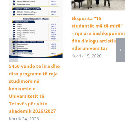
Ekspozita “15
studentët më të mirë”
– një urë bashkëpunimi
dhe dialogu artistik
ndëruniversitar
Korrik 15, 2026
5450 vende të lira dhe
disa programe të reja
studimore në
konkursin e
Universitetit të
Tetovës për vitin
akademik 2026/2027
Korrik 24, 2026