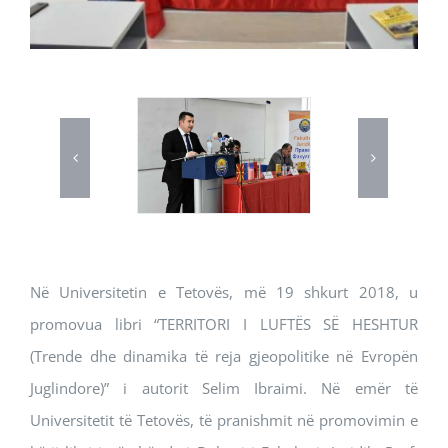
Në Universitetin e Tetovës, më 19 shkurt 2018, u
promovua libri “TERRITORI I LUFTËS SË HESHTUR
(Trende dhe dinamika të reja gjeopolitike në Evropën
Juglindore)” i autorit Selim Ibraimi. Në emër të
Universitetit të Tetovës, të pranishmit në promovimin e