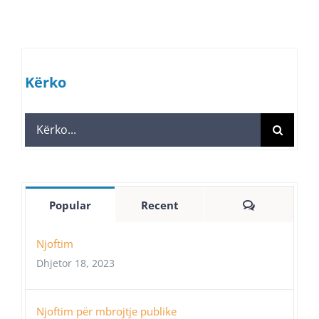
Kërko
Search
for:
Comments
Popular
Recent
Njoftim
Dhjetor 18, 2023
Njoftim për mbrojtje publike