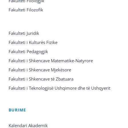
Fakulteti Filologjik
Fakulteti Filozofik
Fakulteti Juridik
Fakulteti i Kulturës Fizike
Fakulteti Pedagogjik
Fakulteti i Shkencave Matematike-Natyrore
Fakulteti i Shkencave Mjekësore
Fakulteti i Shkencave të Zbatuara
Fakulteti i Teknologjisë Ushqimore dhe të Ushqyerit
BURIME
Kalendari Akademik