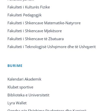
Fakulteti i Kulturës Fizike
Fakulteti Pedagogjik
Fakulteti i Shkencave Matematike-Natyrore
Fakulteti i Shkencave Mjekësore
Fakulteti i Shkencave të Zbatuara
Fakulteti i Teknologjisë Ushqimore dhe të Ushqyerit
BURIME
Kalendari Akademik
Klubet sportive
Biblioteka e Universitetit
Lyra Wallet
Qendra për Shërbime Studentore dhe Karrierë