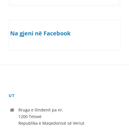
Na gjeni në Facebook
UT
Rruga e Ilindenit pa nr.
1200 Tetovë
Republika e Maqedonisë së Veriut