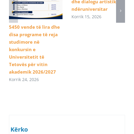
dhe dialogu artistik
ndëruniversitar
Korrik 15, 2026
5450 vende të lira dhe
disa programe të reja
studimore në
konkursin e
Universitetit të
Tetovës për vitin
akademik 2026/2027
Korrik 24, 2026
Kërko