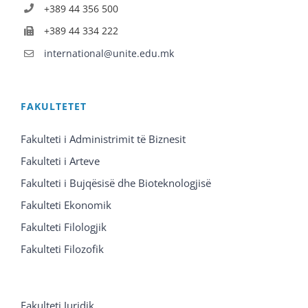
+389 44 356 500
+389 44 334 222
international@unite.edu.mk
FAKULTETET
Fakulteti i Administrimit të Biznesit
Fakulteti i Arteve
Fakulteti i Bujqësisë dhe Bioteknologjisë
Fakulteti Ekonomik
Fakulteti Filologjik
Fakulteti Filozofik
Fakulteti Juridik