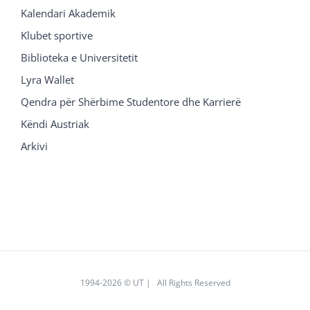
Kalendari Akademik
Klubet sportive
Biblioteka e Universitetit
Lyra Wallet
Qendra për Shërbime Studentore dhe Karrierë
Këndi Austriak
Arkivi
1994
-2026 © UT | All Rights Reserved