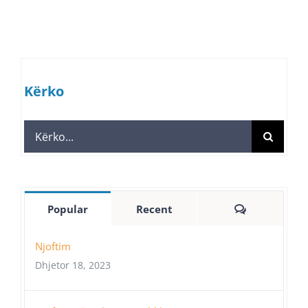
Kërko
Search
for:
Comments
Popular
Recent
Njoftim
Dhjetor 18, 2023