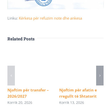
Linku:
Kërkesa për refuzim note dhe ankesa
Related Posts
Njoftim për transfer –
Njoftim për afatin e
2026/2027
rregullt të Shtatorit
Korrik 20, 2026
Korrik 13, 2026