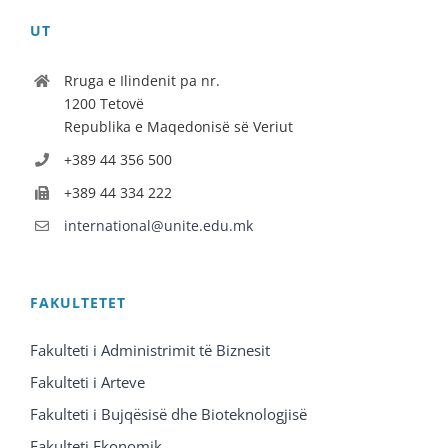
UT
Rruga e Ilindenit pa nr.
1200 Tetovë
Republika e Maqedonisë së Veriut
+389 44 356 500
+389 44 334 222
international@unite.edu.mk
FAKULTETET
Fakulteti i Administrimit të Biznesit
Fakulteti i Arteve
Fakulteti i Bujqësisë dhe Bioteknologjisë
Fakulteti Ekonomik