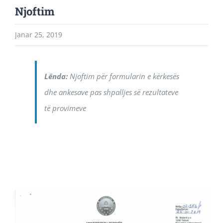
Njoftim
Janar 25, 2019
Lënda:
Njoftim për formularin e kërkesës
dhe ankesave pas shpalljes së rezultateve
të provimeve