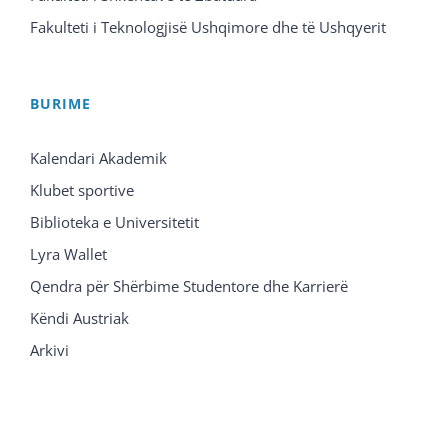
Fakulteti i Teknologjisë Ushqimore dhe të Ushqyerit
BURIME
Kalendari Akademik
Klubet sportive
Biblioteka e Universitetit
Lyra Wallet
Qendra për Shërbime Studentore dhe Karrierë
Këndi Austriak
Arkivi