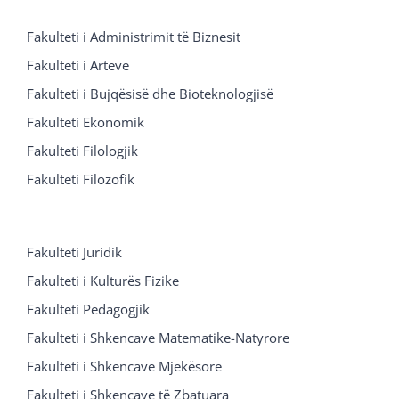
Fakulteti i Administrimit të Biznesit
Fakulteti i Arteve
Fakulteti i Bujqësisë dhe Bioteknologjisë
Fakulteti Ekonomik
Fakulteti Filologjik
Fakulteti Filozofik
Fakulteti Juridik
Fakulteti i Kulturës Fizike
Fakulteti Pedagogjik
Fakulteti i Shkencave Matematike-Natyrore
Fakulteti i Shkencave Mjekësore
Fakulteti i Shkencave të Zbatuara