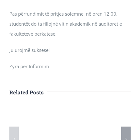
Pas përfundimit të pritjes solemne, në orën 12:00,
studentët do ta fillojnë vitin akademik në auditorët e
fakulteteve përkatëse.
Ju urojmë suksese!
Zyra për Informim
Related Posts