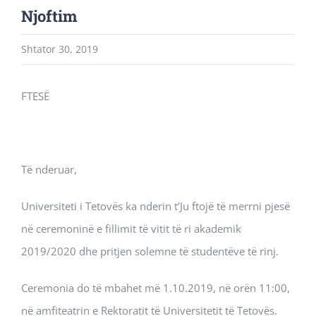
Njoftim
Shtator 30, 2019
FTESË
Të nderuar,
Universiteti i Tetovës ka nderin t’Ju ftojë të merrni pjesë
në ceremoninë e fillimit të vitit të ri akademik
2019/2020 dhe pritjen solemne të studentëve të rinj.
Ceremonia do të mbahet më 1.10.2019, në orën 11:00,
në amfiteatrin e Rektoratit të Universitetit të Tetovës.