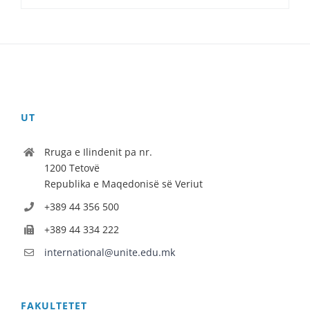
UT
Rruga e Ilindenit pa nr.
1200 Tetovë
Republika e Maqedonisë së Veriut
+389 44 356 500
+389 44 334 222
international@unite.edu.mk
FAKULTETET