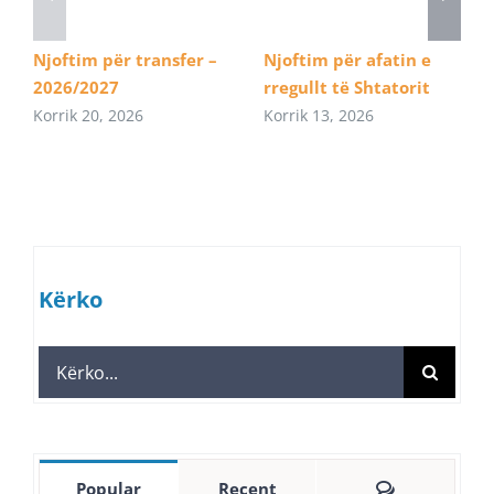
Njoftim për transfer –
Njoftim për afatin e
2026/2027
rregullt të Shtatorit
Korrik 20, 2026
Korrik 13, 2026
Kërko
Search
for:
Comments
Popular
Recent