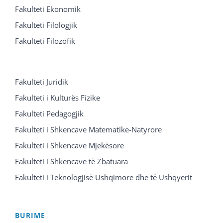
Fakulteti Ekonomik
Fakulteti Filologjik
Fakulteti Filozofik
Fakulteti Juridik
Fakulteti i Kulturës Fizike
Fakulteti Pedagogjik
Fakulteti i Shkencave Matematike-Natyrore
Fakulteti i Shkencave Mjekësore
Fakulteti i Shkencave të Zbatuara
Fakulteti i Teknologjisë Ushqimore dhe të Ushqyerit
BURIME