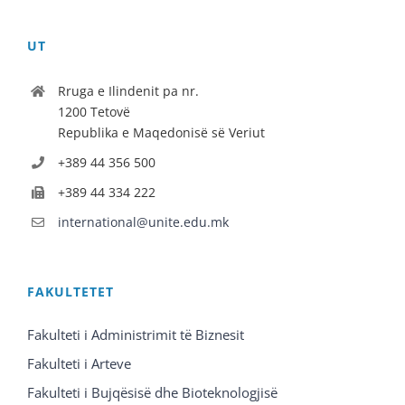
UT
Rruga e Ilindenit pa nr.
1200 Tetovë
Republika e Maqedonisë së Veriut
+389 44 356 500
+389 44 334 222
international@unite.edu.mk
FAKULTETET
Fakulteti i Administrimit të Biznesit
Fakulteti i Arteve
Fakulteti i Bujqësisë dhe Bioteknologjisë