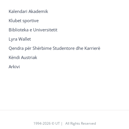
Kalendari Akademik
Klubet sportive
Biblioteka e Universitetit
Lyra Wallet
Qendra për Shërbime Studentore dhe Karrierë
Këndi Austriak
Arkivi
1994
-2026 © UT | All Rights Reserved