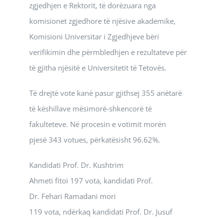
zgjedhjen e Rektorit, të dorëzuara nga
komisionet zgjedhore të njësive akademike,
Komisioni Universitar i Zgjedhjeve bëri
verifikimin dhe përmbledhjen e rezultateve për
të gjitha njësitë e Universitetit të Tetovës.
Të drejtë vote kanë pasur gjithsej 355 anëtarë
të këshillave mësimorë-shkencorë të
fakulteteve. Në procesin e votimit morën
pjesë 343 votues, përkatësisht 96.62%.
Kandidati Prof. Dr. Kushtrim
Ahmeti fitoi 197 vota, kandidati Prof.
Dr. Fehari Ramadani mori
119 vota, ndërkaq kandidati Prof. Dr. Jusuf