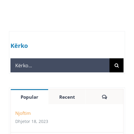
Kërko
Search
for:
Comments
Popular
Recent
Njoftim
Dhjetor 18, 2023