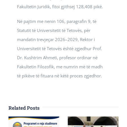
Fakultetin Juridik, fitoi gjithsej 128,408 pikë.
Në pajtim me nenin 106, paragrafin 9, të
Statutit të Universitetit të Tetovës, për
mandatin trevjeçar 2026–2029, Rektor i
Universitetit të Tetovës është zgjedhur Prof.
Dr. Kushtrim Ahmeti, profesor ordinar në
Fakultetin Filozofik, me numrin më të madh
të pikëve të fituara në këtë proces zgjedhor.
Related Posts