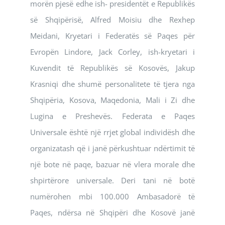
morën pjesë edhe ish- presidentët e Republikës
së Shqipërisë, Alfred Moisiu dhe Rexhep
Meidani, Kryetari i Federatës së Paqes për
Evropën Lindore, Jack Corley, ish-kryetari i
Kuvendit të Republikës së Kosovës, Jakup
Krasniqi dhe shumë personalitete të tjera nga
Shqipëria, Kosova, Maqedonia, Mali i Zi dhe
Lugina e Preshevës. Federata e Paqes
Universale është një rrjet global individësh dhe
organizatash që i janë përkushtuar ndërtimit të
një bote në paqe, bazuar në vlera morale dhe
shpirtërore universale. Deri tani në botë
numërohen mbi 100.000 Ambasadorë të
Paqes, ndërsa në Shqipëri dhe Kosovë janë