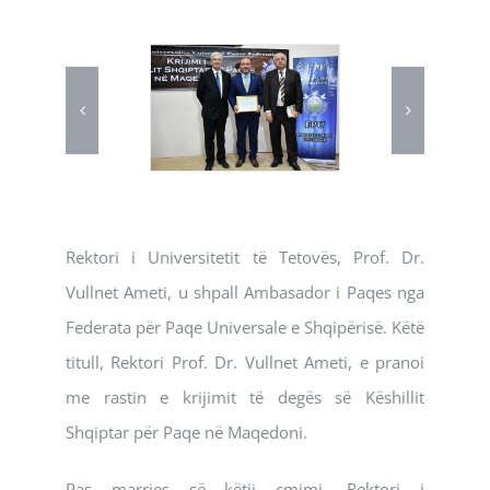
Rektori i Universitetit të Tetovës, Prof. Dr.
Vullnet Ameti, u shpall Ambasador i Paqes nga
Federata për Paqe Universale e Shqipërisë. Këtë
titull, Rektori Prof. Dr. Vullnet Ameti, e pranoi
me rastin e krijimit të degës së Këshillit
Shqiptar për Paqe në Maqedoni.
Pas marrjes së këtij çmimi, Rektori i