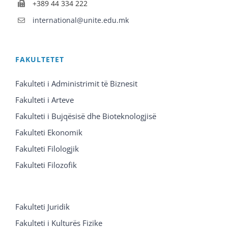
+389 44 334 222
international@unite.edu.mk
FAKULTETET
Fakulteti i Administrimit të Biznesit
Fakulteti i Arteve
Fakulteti i Bujqësisë dhe Bioteknologjisë
Fakulteti Ekonomik
Fakulteti Filologjik
Fakulteti Filozofik
Fakulteti Juridik
Fakulteti i Kulturës Fizike