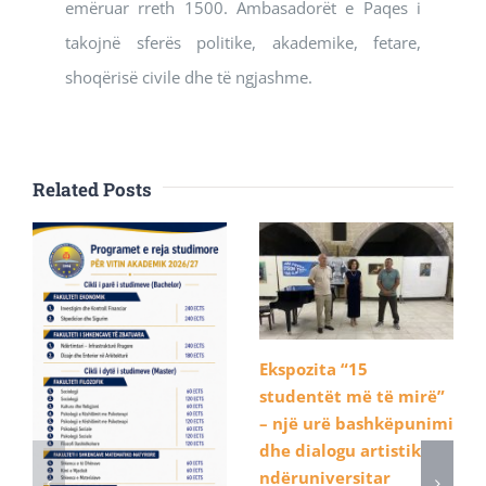
emëruar rreth 1500. Ambasadorët e Paqes i
takojnë sferës politike, akademike, fetare,
shoqërisë civile dhe të ngjashme.
Related Posts
Ekspozita “15
studentët më të mirë”
– një urë bashkëpunimi
dhe dialogu artistik
ndëruniversitar