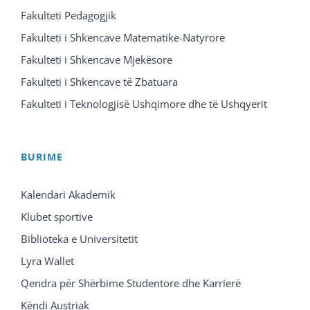
Fakulteti Pedagogjik
Fakulteti i Shkencave Matematike-Natyrore
Fakulteti i Shkencave Mjekësore
Fakulteti i Shkencave të Zbatuara
Fakulteti i Teknologjisë Ushqimore dhe të Ushqyerit
BURIME
Kalendari Akademik
Klubet sportive
Biblioteka e Universitetit
Lyra Wallet
Qendra për Shërbime Studentore dhe Karrierë
Këndi Austriak