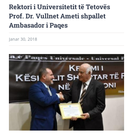
Rektori i Universitetit të Tetovës
Prof. Dr. Vullnet Ameti shpallet
Ambasador i Paqes
Janar 30, 2018
View
Larger
Image