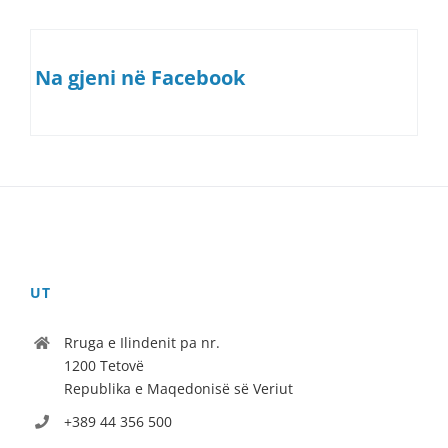
Na gjeni në Facebook
UT
Rruga e Ilindenit pa nr.
1200 Tetovë
Republika e Maqedonisë së Veriut
+389 44 356 500