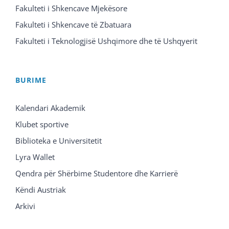
Fakulteti i Shkencave Mjekësore
Fakulteti i Shkencave të Zbatuara
Fakulteti i Teknologjisë Ushqimore dhe të Ushqyerit
BURIME
Kalendari Akademik
Klubet sportive
Biblioteka e Universitetit
Lyra Wallet
Qendra për Shërbime Studentore dhe Karrierë
Këndi Austriak
Arkivi