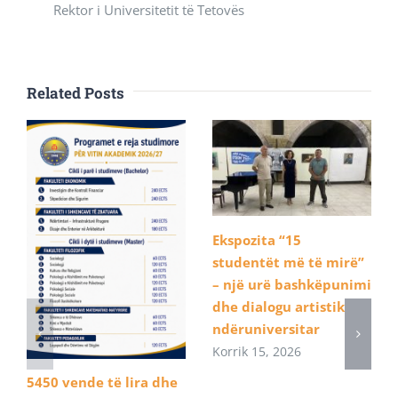
Rektor i Universitetit të Tetovës
Related Posts
Ekspozita “15
studentët më të mirë”
– një urë bashkëpunimi
dhe dialogu artistik
ndëruniversitar
Korrik 15, 2026
5450 vende të lira dhe