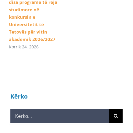
disa programe të reja
studimore në
konkursin e
Universitetit të
Tetovës për vitin
akademik 2026/2027
Korrik 24, 2026
Kërko
Search
for: