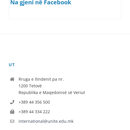
Na gjeni në Facebook
UT
Rruga e Ilindenit pa nr.
1200 Tetovë
Republika e Maqedonisë së Veriut
+389 44 356 500
+389 44 334 222
international@unite.edu.mk