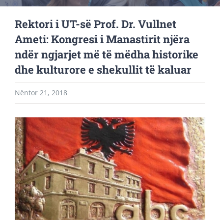
Rektori i UT-së Prof. Dr. Vullnet
Ameti: Kongresi i Manastirit njëra
ndër ngjarjet më të mëdha historike
dhe kulturore e shekullit të kaluar
Nëntor 21, 2018
View
Larger
Image