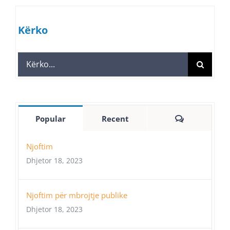
Kërko
Search
for:
Comments
Popular
Recent
Njoftim
Dhjetor 18, 2023
Njoftim për mbrojtje publike
Dhjetor 18, 2023