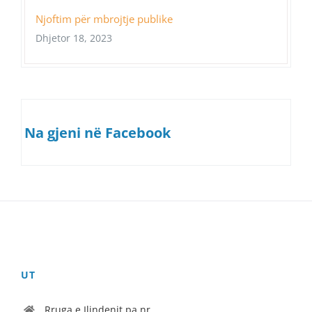
Njoftim për mbrojtje publike
Dhjetor 18, 2023
Na gjeni në Facebook
UT
Rruga e Ilindenit pa nr.