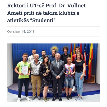
Rektori i UT-së Prof. Dr. Vullnet
Ameti priti në takim klubin e
atletikës “Studenti”
Qershor 14, 2018
View
Larger
Image