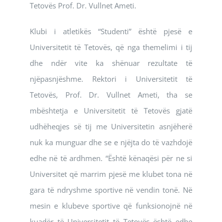
Tetovës Prof. Dr. Vullnet Ameti.
Klubi i atletikës “Studenti” është pjesë e
Universitetit të Tetovës, që nga themelimi i tij
dhe ndër vite ka shënuar rezultate të
njëpasnjëshme. Rektori i Universitetit të
Tetovës, Prof. Dr. Vullnet Ameti, tha se
mbështetja e Universitetit të Tetovës gjatë
udhëheqjes së tij me Universitetin asnjëherë
nuk ka munguar dhe se e njëjta do të vazhdojë
edhe në të ardhmen. “Është kënaqësi për ne si
Universitet që marrim pjesë me klubet tona në
gara të ndryshme sportive në vendin tonë. Në
mesin e klubeve sportive që funksionojnë në
kuadër të Universitetit të Tetovës është edhe