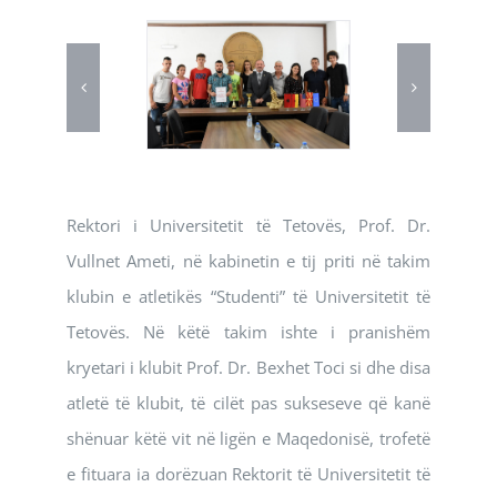
Rektori i Universitetit të Tetovës, Prof. Dr.
Vullnet Ameti, në kabinetin e tij priti në takim
klubin e atletikës “Studenti” të Universitetit të
Tetovës. Në këtë takim ishte i pranishëm
kryetari i klubit Prof. Dr. Bexhet Toci si dhe disa
atletë të klubit, të cilët pas sukseseve që kanë
shënuar këtë vit në ligën e Maqedonisë, trofetë
e fituara ia dorëzuan Rektorit të Universitetit të