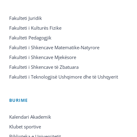
Fakulteti Juridik
Fakulteti i Kulturës Fizike
Fakulteti Pedagogjik
Fakulteti i Shkencave Matematike-Natyrore
Fakulteti i Shkencave Mjekësore
Fakulteti i Shkencave të Zbatuara
Fakulteti i Teknologjisë Ushqimore dhe të Ushqyerit
BURIME
Kalendari Akademik
Klubet sportive
Biblioteka e Universitetit