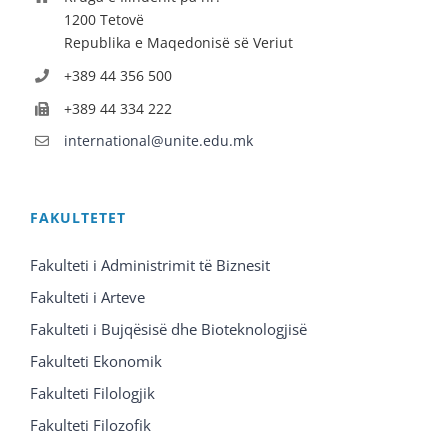
1200 Tetovë
Republika e Maqedonisë së Veriut
+389 44 356 500
+389 44 334 222
international@unite.edu.mk
FAKULTETET
Fakulteti i Administrimit të Biznesit
Fakulteti i Arteve
Fakulteti i Bujqësisë dhe Bioteknologjisë
Fakulteti Ekonomik
Fakulteti Filologjik
Fakulteti Filozofik