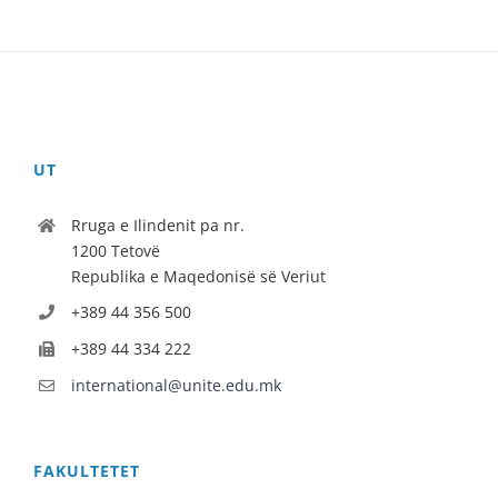
UT
Rruga e Ilindenit pa nr.
1200 Tetovë
Republika e Maqedonisë së Veriut
+389 44 356 500
+389 44 334 222
international@unite.edu.mk
FAKULTETET