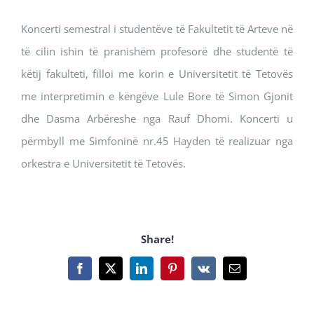
Koncerti semestral i studentëve të Fakultetit të Arteve në
të cilin ishin të pranishëm profesorë dhe studentë të
këtij fakulteti, filloi me korin e Universitetit të Tetovës
me interpretimin e këngëve Lule Bore të Simon Gjonit
dhe Dasma Arbëreshe nga Rauf Dhomi. Koncerti u
përmbyll me Simfoninë nr.45 Hayden të realizuar nga
orkestra e Universitetit të Tetovës.
Share!
Facebook
X
LinkedIn
Pinterest
Vk
Email