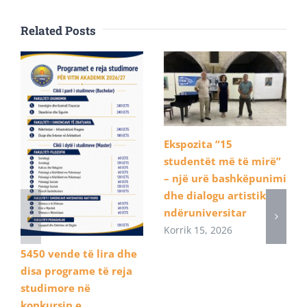
Related Posts
Ekspozita “15
studentët më të mirë”
– një urë bashkëpunimi
dhe dialogu artistik
ndëruniversitar
Korrik 15, 2026
5450 vende të lira dhe
disa programe të reja
studimore në
konkursin e