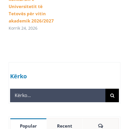
Universitetit të
Tetovës për vitin
akademik 2026/2027
Korrik 24, 2026
Kërko
Search
for:
Comments
Popular
Recent