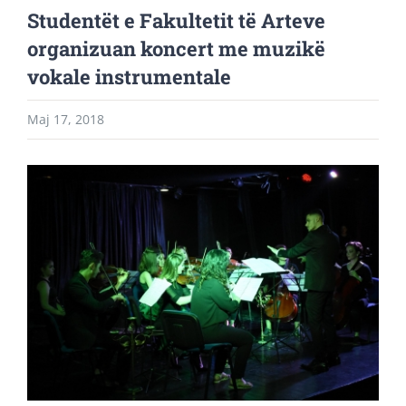
Studentët e Fakultetit të Arteve
organizuan koncert me muzikë
vokale instrumentale
Maj 17, 2018
View
Larger
Image