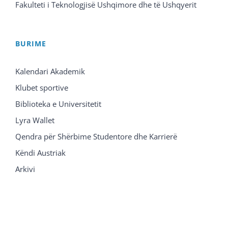
Fakulteti i Teknologjisë Ushqimore dhe të Ushqyerit
BURIME
Kalendari Akademik
Klubet sportive
Biblioteka e Universitetit
Lyra Wallet
Qendra për Shërbime Studentore dhe Karrierë
Këndi Austriak
Arkivi