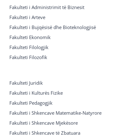
Fakulteti i Administrimit të Biznesit
Fakulteti i Arteve
Fakulteti i Bujqësisë dhe Bioteknologjisë
Fakulteti Ekonomik
Fakulteti Filologjik
Fakulteti Filozofik
Fakulteti Juridik
Fakulteti i Kulturës Fizike
Fakulteti Pedagogjik
Fakulteti i Shkencave Matematike-Natyrore
Fakulteti i Shkencave Mjekësore
Fakulteti i Shkencave të Zbatuara