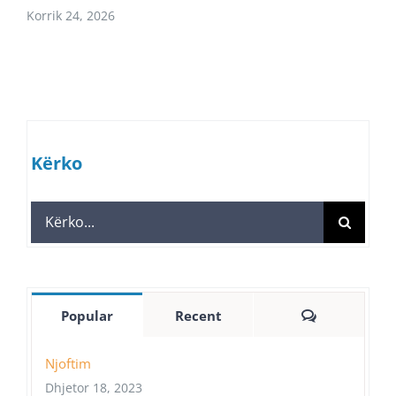
Korrik 24, 2026
Kërko
Search
for:
Comments
Popular
Recent
Njoftim
Dhjetor 18, 2023