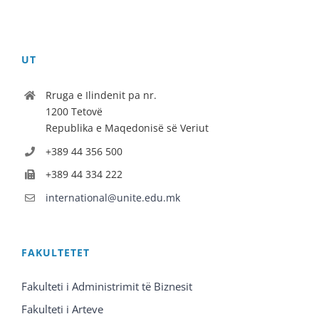
UT
Rruga e Ilindenit pa nr.
1200 Tetovë
Republika e Maqedonisë së Veriut
+389 44 356 500
+389 44 334 222
international@unite.edu.mk
FAKULTETET
Fakulteti i Administrimit të Biznesit
Fakulteti i Arteve