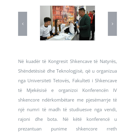
Në kuadër të Kongresit Shkencave të Natyrës,
Shëndetësisë dhe Teknologjisë, që u organizua
nga Universiteti Tetovës, Fakulteti i Shkencave
të Mjekësisë e organizoi Konferencën IV
shkencore ndërkombëtare me pjesëmarrje të
një numri të madh të studiuesve nga vendi,
rajoni dhe bota. Në këtë konferencë u
prezantuan punime shkencore rreth