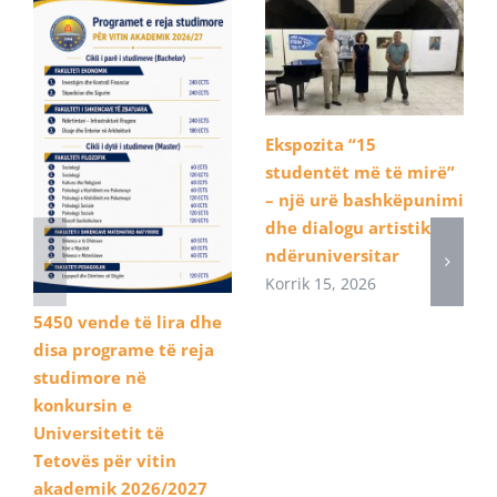
Ekspozita “15
studentët më të mirë”
– një urë bashkëpunimi
dhe dialogu artistik
ndëruniversitar
Korrik 15, 2026
5450 vende të lira dhe
disa programe të reja
studimore në
konkursin e
Universitetit të
Tetovës për vitin
akademik 2026/2027