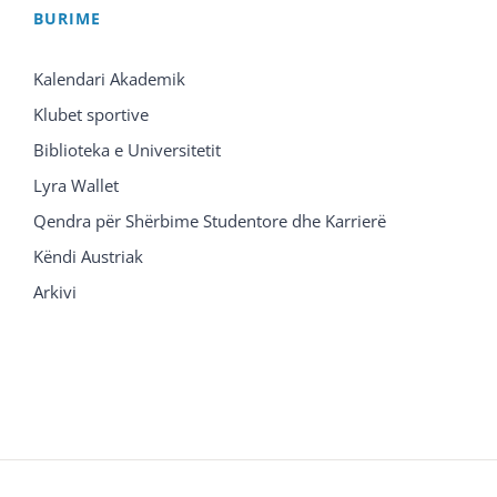
BURIME
Kalendari Akademik
Klubet sportive
Biblioteka e Universitetit
Lyra Wallet
Qendra për Shërbime Studentore dhe Karrierë
Këndi Austriak
Arkivi