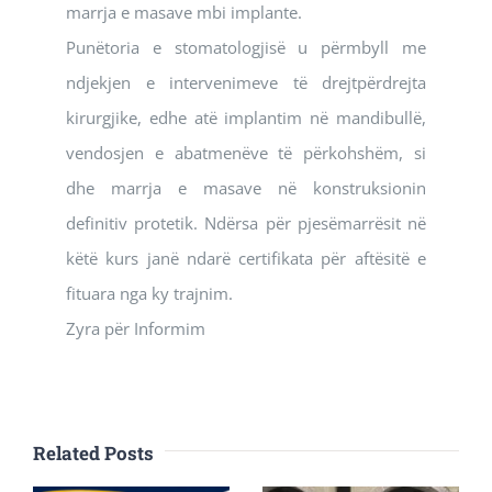
marrja e masave mbi implante.
Punëtoria e stomatologjisë u përmbyll me
ndjekjen e intervenimeve të drejtpërdrejta
kirurgjike, edhe atë implantim në mandibullë,
vendosjen e abatmenëve të përkohshëm, si
dhe marrja e masave në konstruksionin
definitiv protetik. Ndërsa për pjesëmarrësit në
këtë kurs janë ndarë certifikata për aftësitë e
fituara nga ky trajnim.
Zyra për Informim
Related Posts