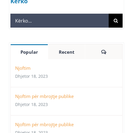
Kërko
Search
for:
Comments
Popular
Recent
Njoftim
Dhjetor 18, 2023
Njoftim për mbrojtje publike
Dhjetor 18, 2023
Njoftim për mbrojtje publike
Dhjetor 18, 2023