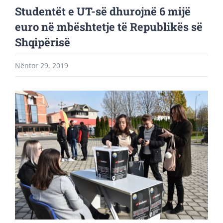
Studentët e UT-së dhurojnë 6 mijë
euro në mbështetje të Republikës së
Shqipërisë
Nëntor 29, 2019
View
Larger
Image