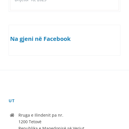
Na gjeni në Facebook
UT
Rruga e Ilindenit pa nr.
1200 Tetovë
Republika e Maqedonisë së Veriut