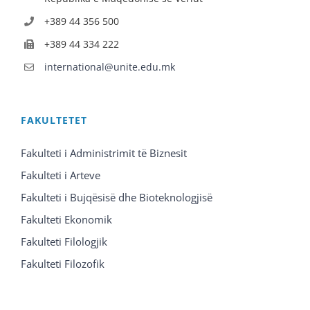
+389 44 356 500
+389 44 334 222
international@unite.edu.mk
FAKULTETET
Fakulteti i Administrimit të Biznesit
Fakulteti i Arteve
Fakulteti i Bujqësisë dhe Bioteknologjisë
Fakulteti Ekonomik
Fakulteti Filologjik
Fakulteti Filozofik