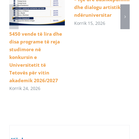
dhe dialogu artistik
ndëruniversitar
Korrik 15, 2026
5450 vende të lira dhe
disa programe të reja
studimore në
konkursin e
Universitetit të
Tetovës për vitin
akademik 2026/2027
Korrik 24, 2026