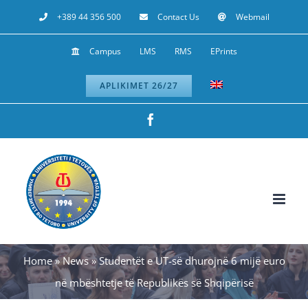
Skip
+389 44 356 500
Contact Us
Webmail
to
Campus
LMS
RMS
EPrints
content
APLIKIMET 26/27
Facebook
Home
»
News
»
Studentët e UT-së dhurojnë 6 mijë euro
në mbështetje të Republikës së Shqipërisë