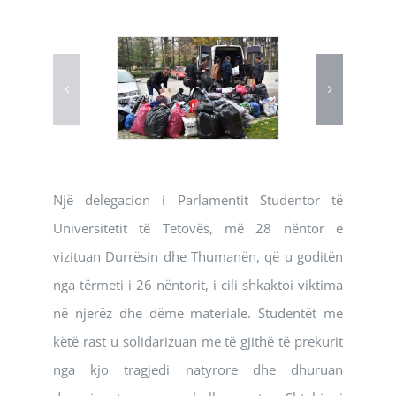
Një delegacion i Parlamentit Studentor të
Universitetit të Tetovës, më 28 nëntor e
vizituan Durrësin dhe Thumanën, që u goditën
nga tërmeti i 26 nëntorit, i cili shkaktoi viktima
në njerëz dhe dëme materiale. Studentët me
këtë rast u solidarizuan me të gjithë të prekurit
nga kjo tragjedi natyrore dhe dhuruan