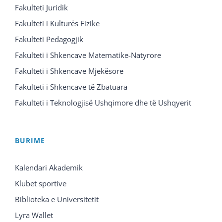
Fakulteti Juridik
Fakulteti i Kulturës Fizike
Fakulteti Pedagogjik
Fakulteti i Shkencave Matematike-Natyrore
Fakulteti i Shkencave Mjekësore
Fakulteti i Shkencave të Zbatuara
Fakulteti i Teknologjisë Ushqimore dhe të Ushqyerit
BURIME
Kalendari Akademik
Klubet sportive
Biblioteka e Universitetit
Lyra Wallet