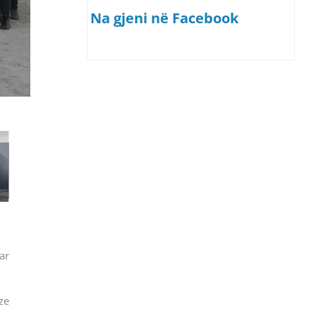
Na gjeni në Facebook
ar
ze