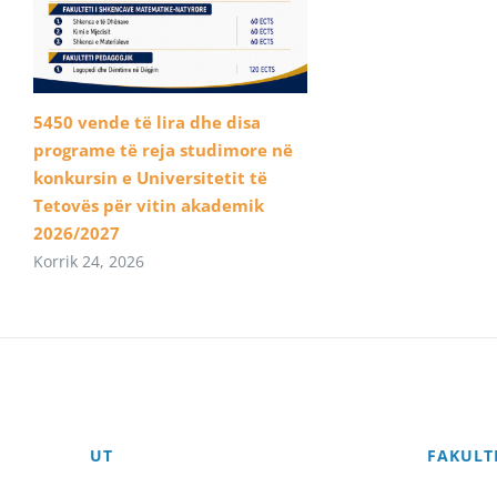
5450 vende të lira dhe disa
programe të reja studimore në
konkursin e Universitetit të
Tetovës për vitin akademik
2026/2027
Korrik 24, 2026
UT
FAKULT