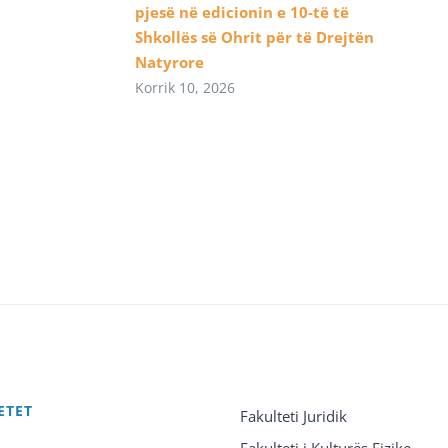
pjesë në edicionin e 10-të të
Shkollës së Ohrit për të Drejtën
Natyrore
Korrik 10, 2026
ETET
Fakulteti Juridik