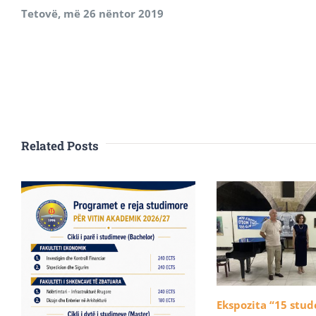
Tetovë, më 26 nëntor 2019
Related Posts
Ekspozita “15 stu