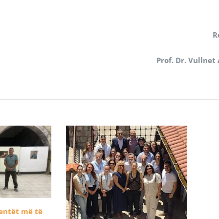
R
Prof. Dr. Vullnet
dentët më të