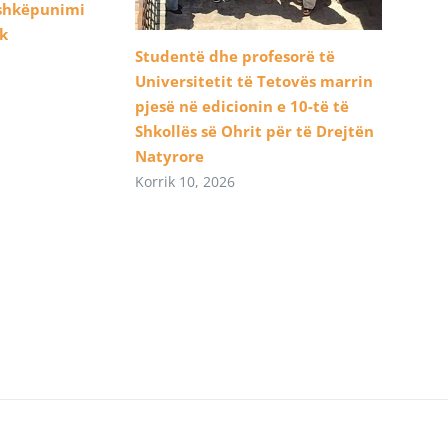
ashkëpunimi
ik
Studentë dhe profesorë të
Universitetit të Tetovës marrin
pjesë në edicionin e 10-të të
Shkollës së Ohrit për të Drejtën
Natyrore
Korrik 10, 2026