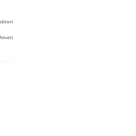
ektori
 Ameti