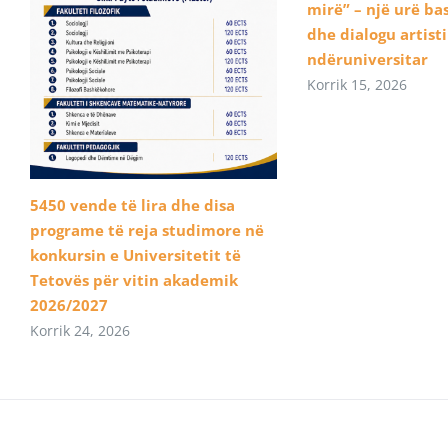
mirë” – një urë b
dhe dialogu artist
ndëruniversitar
Korrik 15, 2026
5450 vende të lira dhe disa
programe të reja studimore në
konkursin e Universitetit të
Tetovës për vitin akademik
2026/2027
Korrik 24, 2026