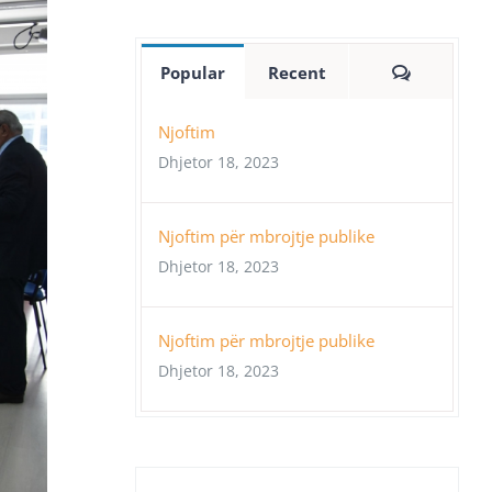
Comment
Popular
Recent
Njoftim
Dhjetor 18, 2023
Njoftim për mbrojtje publike
Dhjetor 18, 2023
Njoftim për mbrojtje publike
Dhjetor 18, 2023