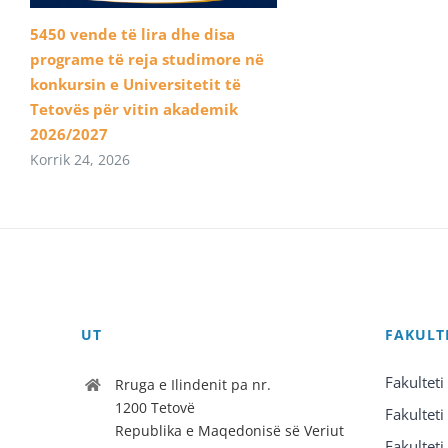
5450 vende të lira dhe disa
programe të reja studimore në
konkursin e Universitetit të
Tetovës për vitin akademik
2026/2027
Korrik 24, 2026
UT
FAKULT
Fakulteti
Rruga e Ilindenit pa nr.
1200 Tetovë
Fakulteti
Republika e Maqedonisë së Veriut
Fakulteti