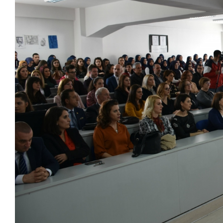
Larger
Image