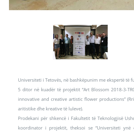
Universiteti i Tetovës, në bashkëpunim me ekspertë të f
5 ditor në kuadër të projektit “Art Blossom 2018-3
innovative and creative artistic flower productions” (R
aritistike dhe kreative të luleve).
Prodekani për shkencë i Fakultetit të Teknologjisë Us
koordinator i projektit, theksoi se “Universiteti 