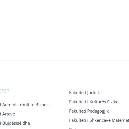
ETET
Fakulteti Juridik
Fakulteti i Kulturës Fizike
 i Administrimit të Biznesit
Fakulteti Pedagogjik
 i Arteve
Fakulteti i Shkencave Matemat
 i Bujqësisë dhe