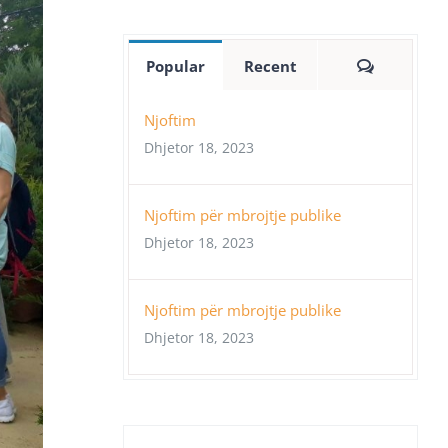
Comment
Popular
Recent
Njoftim
Dhjetor 18, 2023
Njoftim për mbrojtje publike
Dhjetor 18, 2023
Njoftim për mbrojtje publike
Dhjetor 18, 2023