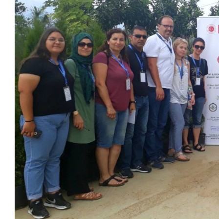
Larger
Image