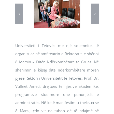
Universiteti i Tetovës me një solemnitet të
organizuar në amfiteatrin e Rektoratit, e shënoi
8 Marsin – Ditën Ndërkombëtare të Gruas. Në
shënimin e kësaj dite ndërkombëtare morën
pjesë Rektori i Universitetit të Tetovës, Prof. Dr.
Vullnet Ameti, drejtues të njësive akademike,
programeve studimore dhe punonjësit e
administratës. Në këtë manifestim u theksua se
8 Marsi, çdo vit na tubon që të ndajmë së