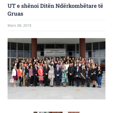
UT e shënoi Ditën Ndërkombëtare të
Gruas
Mars 08, 2019
View
Larger
Image