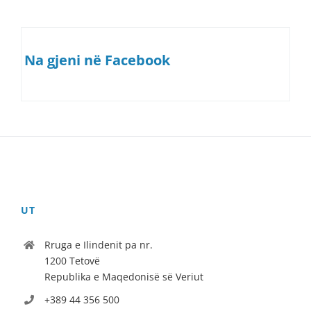
Na gjeni në Facebook
UT
Rruga e Ilindenit pa nr.
1200 Tetovë
Republika e Maqedonisë së Veriut
+389 44 356 500