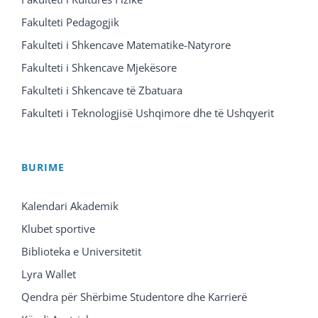
Fakulteti Pedagogjik
Fakulteti i Shkencave Matematike-Natyrore
Fakulteti i Shkencave Mjekësore
Fakulteti i Shkencave të Zbatuara
Fakulteti i Teknologjisë Ushqimore dhe të Ushqyerit
BURIME
Kalendari Akademik
Klubet sportive
Biblioteka e Universitetit
Lyra Wallet
Qendra për Shërbime Studentore dhe Karrierë