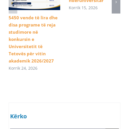
ndëruniversitar
Korrik 15, 2026
5450 vende të lira dhe
disa programe të reja
studimore në
konkursin e
Universitetit të
Tetovës për vitin
akademik 2026/2027
Korrik 24, 2026
Kërko