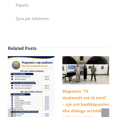
Pajaziti.
Zyra për Informim
Related Posts
Ekspozita “15
studentët më të mirë”
– një urë bashkëpunimi
dhe dialogu artistik