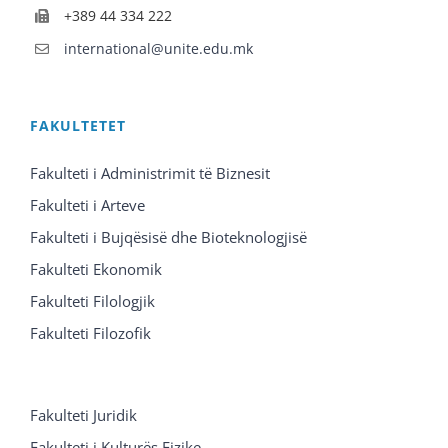
+389 44 334 222
international@unite.edu.mk
FAKULTETET
Fakulteti i Administrimit të Biznesit
Fakulteti i Arteve
Fakulteti i Bujqësisë dhe Bioteknologjisë
Fakulteti Ekonomik
Fakulteti Filologjik
Fakulteti Filozofik
Fakulteti Juridik
Fakulteti i Kulturës Fizike