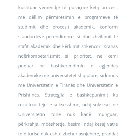
kushtuar vëmendje të posaçme këtij procesi,
me qëllim përmirësimin e programeve të
studimit dhe procesit akademik, konform
standardeve perëndimore, si dhe zhvillimit të
stafit akademik dhe kërkimit shkencor. Krahas
ndërkombëtarizimit si prioritet, ne kemi
punuar në bashkërendimin e agjendës
akademike me universitetet shqiptare, sidomos
me Universitetin e Tiranës dhe Universitetin e
Prishtinës. Strategjia e bashkëpunimit ka
rezultuar tejet e suksesshme, ndaj sukseset në
Universitetin tonë nuk kanë munguar,
përkrahja, mbështetja, besimi ndaj kësaj vatre
të diturisë nuk është zbehur asnjëherë, prandaj