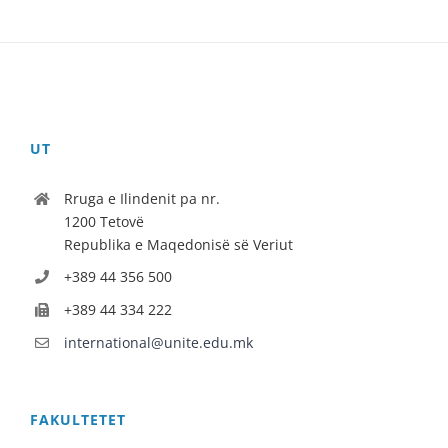
UT
Rruga e Ilindenit pa nr.
1200 Tetovë
Republika e Maqedonisë së Veriut
+389 44 356 500
+389 44 334 222
international@unite.edu.mk
FAKULTETET