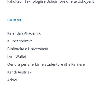
Fakulteti i Teknologjisë Ushqimore dhe të Ushqyerit
BURIME
Kalendari Akademik
Klubet sportive
Biblioteka e Universitetit
Lyra Wallet
Qendra për Shërbime Studentore dhe Karrierë
Këndi Austriak
Arkivi