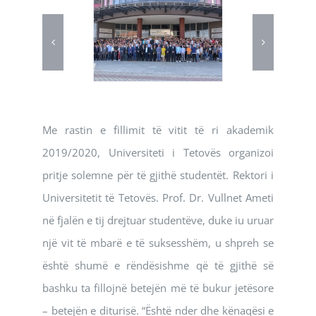
Me rastin e fillimit të vitit të ri akademik
2019/2020, Universiteti i Tetovës organizoi
pritje solemne për të gjithë studentët. Rektori i
Universitetit të Tetovës. Prof. Dr. Vullnet Ameti
në fjalën e tij drejtuar studentëve, duke iu uruar
një vit të mbarë e të suksesshëm, u shpreh se
është shumë e rëndësishme që të gjithë së
bashku ta fillojnë betejën më të bukur jetësore
– betejën e diturisë. “Është nder dhe kënaqësi e