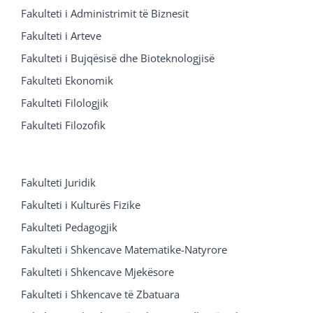
Fakulteti i Administrimit të Biznesit
Fakulteti i Arteve
Fakulteti i Bujqësisë dhe Bioteknologjisë
Fakulteti Ekonomik
Fakulteti Filologjik
Fakulteti Filozofik
Fakulteti Juridik
Fakulteti i Kulturës Fizike
Fakulteti Pedagogjik
Fakulteti i Shkencave Matematike-Natyrore
Fakulteti i Shkencave Mjekësore
Fakulteti i Shkencave të Zbatuara