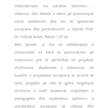
shkëmbimeve me karakter kërkimor –
shkencor dhe debatit e ideve që promovojnë
vlerat akademike dhe ato të qytetarisë
evropiane dhe perëndimore”, u shpreh Prof.
Dr. Vullnet Ameti, Rektor i UT-së.
Mes tjerash, ai tha se udhëheqësia e
Universitetit ka bërë të pamundurën që
institucioni ynë të përfshihet në projektet
zhvillimore, akademike e shkencore, në
kuadrin e projekteve evropiane të arsimit të
lartë, projekte që mbi të gjitha targetojnë
zhvillimin e stafit akademik, mobilitetin e
pedagogëve dhe studentëve, aplikimin e
standardeve evropiane të cilësisë dhe