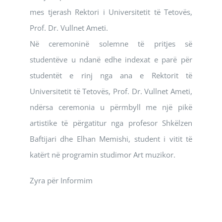
mes tjerash Rektori i Universitetit të Tetovës,
Prof. Dr. Vullnet Ameti.
Në ceremoninë solemne të pritjes së
studentëve u ndanë edhe indexat e parë për
studentët e rinj nga ana e Rektorit të
Universitetit të Tetovës, Prof. Dr. Vullnet Ameti,
ndërsa ceremonia u përmbyll me një pikë
artistike të përgatitur nga profesor Shkëlzen
Baftijari dhe Elhan Memishi, student i vitit të
katërt në programin studimor Art muzikor.
Zyra për Informim