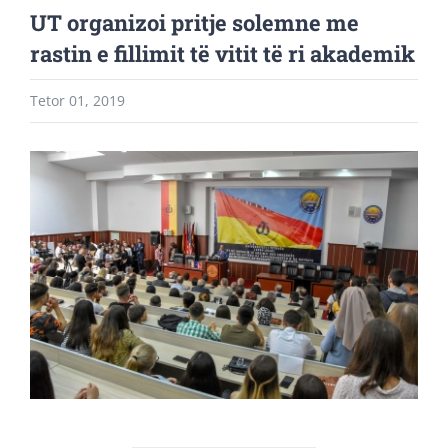
UT organizoi pritje solemne me
rastin e fillimit të vitit të ri akademik
Tetor 01, 2019
View
Larger
Image