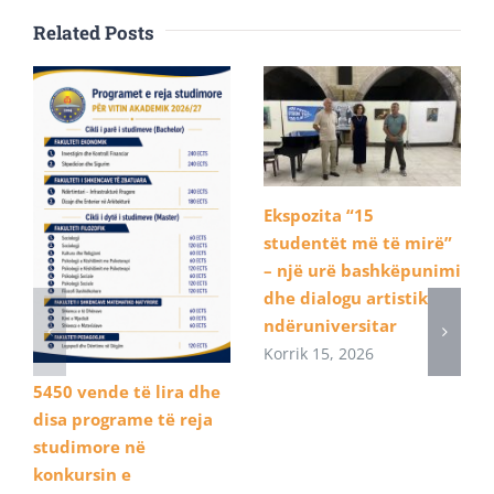
Related Posts
Ekspozita “15
studentët më të mirë”
– një urë bashkëpunimi
dhe dialogu artistik
ndëruniversitar
Korrik 15, 2026
5450 vende të lira dhe
disa programe të reja
studimore në
konkursin e