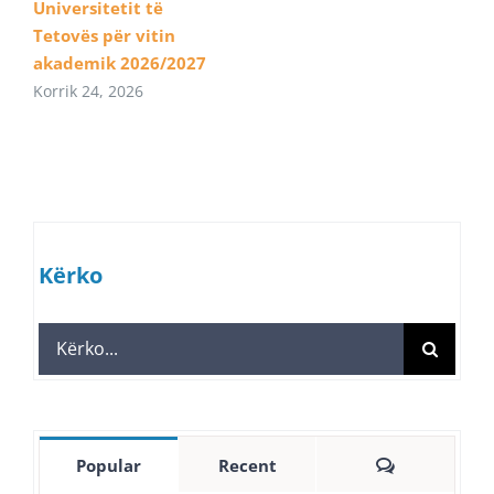
Universitetit të
Tetovës për vitin
akademik 2026/2027
Korrik 24, 2026
Kërko
Search
for:
Comments
Popular
Recent