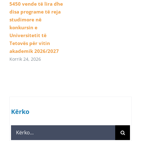
5450 vende të lira dhe
disa programe të reja
studimore në
konkursin e
Universitetit të
Tetovës për vitin
akademik 2026/2027
Korrik 24, 2026
Kërko
Search
for: