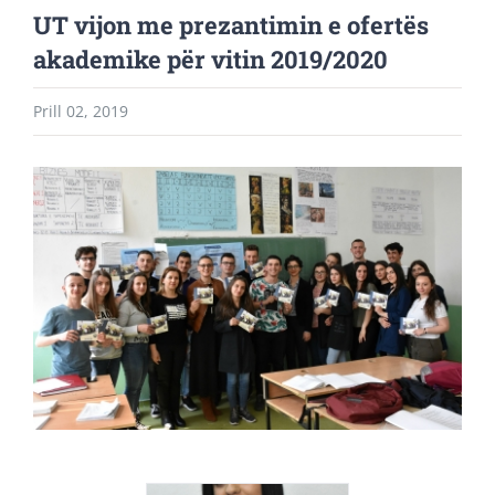
UT vijon me prezantimin e ofertës
akademike për vitin 2019/2020
Prill 02, 2019
View
Larger
Image