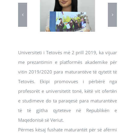
Universiteti i Tetovës më 2 prill 2019, ka vijuar
me prezantimin e platformës akademike për
vitin 2019/2020 para maturantëve të qytetit të
Tetovës. Ekipi promovues i përbërë nga
profesorët e universitetit tonë, këtë vit ofertën
e studimeve do ta paraqesë para maturantëve
të të gjitha qyteteve në Republikën e
Maqedonisë së Veriut.
Përmes kësaj fushate maturantët për së afërmi