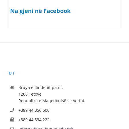
Na gjeni në Facebook
UT
Rruga e Ilindenit pa nr.
1200 Tetovë
Republika e Maqedonisë së Veriut
+389 44 356 500
+389 44 334 222
international@unite.edu.mk