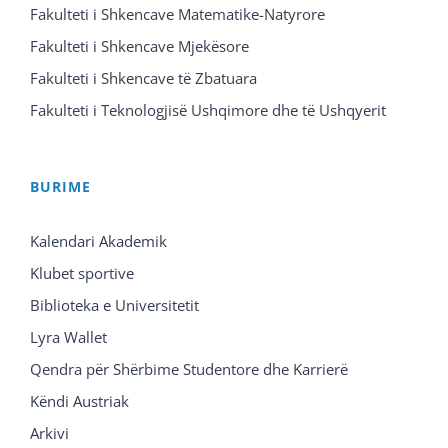
Fakulteti i Shkencave Matematike-Natyrore
Fakulteti i Shkencave Mjekësore
Fakulteti i Shkencave të Zbatuara
Fakulteti i Teknologjisë Ushqimore dhe të Ushqyerit
BURIME
Kalendari Akademik
Klubet sportive
Biblioteka e Universitetit
Lyra Wallet
Qendra për Shërbime Studentore dhe Karrierë
Këndi Austriak
Arkivi