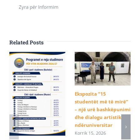
Zyra për Informim
Related Posts
Ekspozita “15
studentët më të mirë”
– një urë bashkëpunimi
dhe dialogu artistik
ndëruniversitar
Korrik 15, 2026