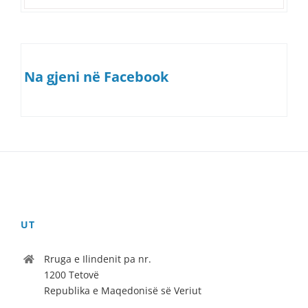
Na gjeni në Facebook
UT
Rruga e Ilindenit pa nr.
1200 Tetovë
Republika e Maqedonisë së Veriut