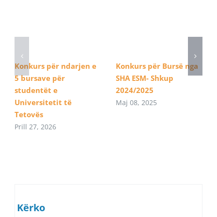
Konkurs për ndarjen e
Konkurs për Bursë nga
5 bursave për
SHA ESM- Shkup
studentët e
2024/2025
Universitetit të
Maj 08, 2025
Tetovës
Prill 27, 2026
Kërko