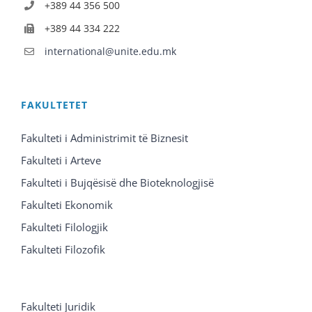
+389 44 356 500
+389 44 334 222
international@unite.edu.mk
FAKULTETET
Fakulteti i Administrimit të Biznesit
Fakulteti i Arteve
Fakulteti i Bujqësisë dhe Bioteknologjisë
Fakulteti Ekonomik
Fakulteti Filologjik
Fakulteti Filozofik
Fakulteti Juridik