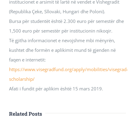
institucionet e arsimit të lartë në vendet e Vishegradit
(Republika Çeke, Sllovaki, Hungari dhe Poloni).
Bursa për studentët është 2.300 euro për semestër dhe
1,500 euro për semestër për institucionin nikoqir.
Të gjitha informacionet e nevojshme mbi mënyrën,
kushtet dhe formën e aplikimit mund të gjenden në
faqen e internetit:
https://www.visegradfund.org/apply/mobilities/visegrad-
scholarship/
Afati i fundit për aplikim është 15 mars 2019.
Related Posts