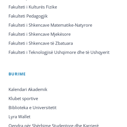
Fakulteti i Kulturës Fizike
Fakulteti Pedagogjik
Fakulteti i Shkencave Matematike-Natyrore
Fakulteti i Shkencave Mjekësore
Fakulteti i Shkencave të Zbatuara
Fakulteti i Teknologjisë Ushqimore dhe të Ushqyerit
BURIME
Kalendari Akademik
Klubet sportive
Biblioteka e Universitetit
Lyra Wallet
Qendra për Shërbime Studentore dhe Karrierë