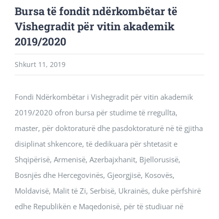
Bursa të fondit ndërkombëtar të
Vishegradit për vitin akademik
2019/2020
Shkurt 11, 2019
Fondi Ndërkombëtar i Vishegradit për vitin akademik
2019/2020 ofron bursa për studime të rregullta,
master, për doktoraturë dhe pasdoktoraturë në të gjitha
disiplinat shkencore, të dedikuara për shtetasit e
Shqipërisë, Armenisë, Azerbajxhanit, Bjellorusisë,
Bosnjës dhe Hercegovinës, Gjeorgjisë, Kosovës,
Moldavisë, Malit të Zi, Serbisë, Ukrainës, duke përfshirë
edhe Republikën e Maqedonisë, për të studiuar në