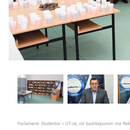
Parlamenti Studentor i UT-së, në bashkëpunim me Rekto