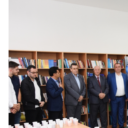
Larger
Image