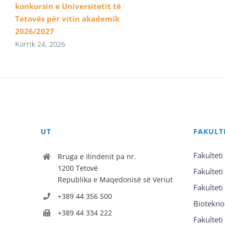
konkursin e Universitetit të
Tetovës për vitin akademik
2026/2027
Korrik 24, 2026
UT
FAKULT
Fakulteti
Rruga e Ilindenit pa nr.
1200 Tetovë
Fakulteti
Republika e Maqedonisë së Veriut
Fakulteti
+389 44 356 500
Biotekno
+389 44 334 222
Fakultet