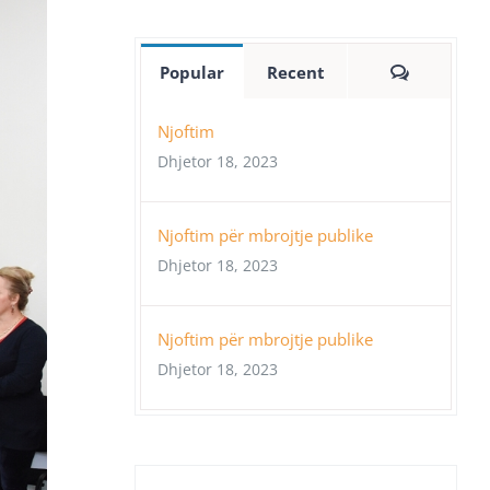
Comment
Popular
Recent
Njoftim
Dhjetor 18, 2023
Njoftim për mbrojtje publike
Dhjetor 18, 2023
Njoftim për mbrojtje publike
Dhjetor 18, 2023