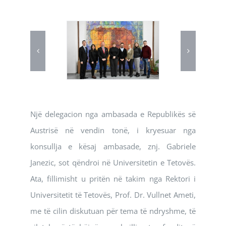
Një delegacion nga ambasada e Republikës së
Austrisë në vendin tonë, i kryesuar nga
konsullja e kësaj ambasade, znj. Gabriele
Janezic, sot qëndroi në Universitetin e Tetovës.
Ata, fillimisht u pritën në takim nga Rektori i
Universitetit të Tetovës, Prof. Dr. Vullnet Ameti,
me të cilin diskutuan për tema të ndryshme, të