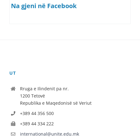
Na gjeni në Facebook
UT
Rruga e Ilindenit pa nr.
1200 Tetovë
Republika e Maqedonisë së Veriut
+389 44 356 500
+389 44 334 222
international@unite.edu.mk