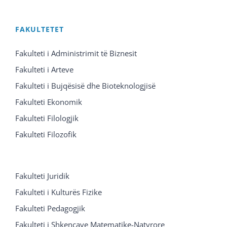
FAKULTETET
Fakulteti i Administrimit të Biznesit
Fakulteti i Arteve
Fakulteti i Bujqësisë dhe Bioteknologjisë
Fakulteti Ekonomik
Fakulteti Filologjik
Fakulteti Filozofik
Fakulteti Juridik
Fakulteti i Kulturës Fizike
Fakulteti Pedagogjik
Fakulteti i Shkencave Matematike-Natyrore