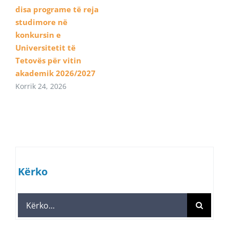
disa programe të reja
studimore në
konkursin e
Universitetit të
Tetovës për vitin
akademik 2026/2027
Korrik 24, 2026
Kërko
Search
for: