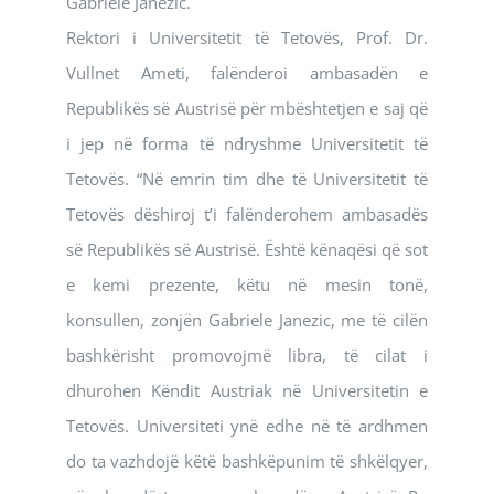
Gabriele Janezic.
Rektori i Universitetit të Tetovës, Prof. Dr.
Vullnet Ameti, falënderoi ambasadën e
Republikës së Austrisë për mbështetjen e saj që
i jep në forma të ndryshme Universitetit të
Tetovës. “Në emrin tim dhe të Universitetit të
Tetovës dëshiroj t’i falënderohem ambasadës
së Republikës së Austrisë. Është kënaqësi që sot
e kemi prezente, këtu në mesin tonë,
konsullen, zonjën Gabriele Janezic, me të cilën
bashkërisht promovojmë libra, të cilat i
dhurohen Këndit Austriak në Universitetin e
Tetovës. Universiteti ynë edhe në të ardhmen
do ta vazhdojë këtë bashkëpunim të shkëlqyer,