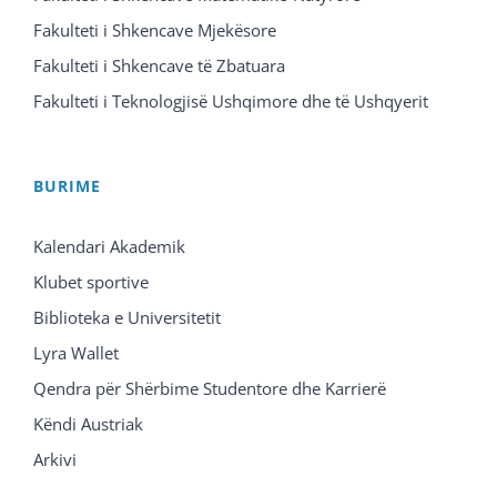
Fakulteti i Shkencave Mjekësore
Fakulteti i Shkencave të Zbatuara
Fakulteti i Teknologjisë Ushqimore dhe të Ushqyerit
BURIME
Kalendari Akademik
Klubet sportive
Biblioteka e Universitetit
Lyra Wallet
Qendra për Shërbime Studentore dhe Karrierë
Këndi Austriak
Arkivi