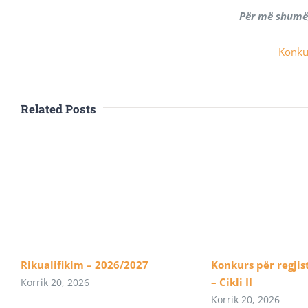
Për më shumë
Konkur
Related Posts
Rikualifikim – 2026/2027
Konkurs për regjis
– Cikli II
Korrik 20, 2026
Korrik 20, 2026