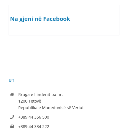
Na gjeni në Facebook
UT
Rruga e Ilindenit pa nr.
1200 Tetovë
Republika e Maqedonisë së Veriut
+389 44 356 500
+389 44 334 222