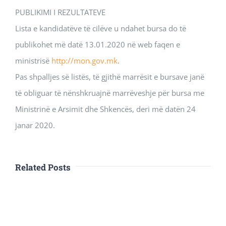
PUBLIKIMI I REZULTATEVE
Lista e kandidatëve të cilëve u ndahet bursa do të
publikohet më datë 13.01.2020 në web faqen e
ministrisë
http://mon.gov.mk
.
Pas shpalljes së listës, të gjithë marrësit e bursave janë
të obliguar të nënshkruajnë marrëveshje për bursa me
Ministrinë e Arsimit dhe Shkencës, deri më datën 24
janar 2020.
Related Posts