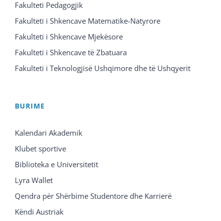
Fakulteti Pedagogjik
Fakulteti i Shkencave Matematike-Natyrore
Fakulteti i Shkencave Mjekësore
Fakulteti i Shkencave të Zbatuara
Fakulteti i Teknologjisë Ushqimore dhe të Ushqyerit
BURIME
Kalendari Akademik
Klubet sportive
Biblioteka e Universitetit
Lyra Wallet
Qendra për Shërbime Studentore dhe Karrierë
Këndi Austriak