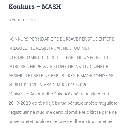
Konkurs – MASH
Nëntor 01, 2019
KONKURS PËR NDARJE TË BURSAVE PËR STUDENTËT E
RREGULLT TË REGJISTRUAR NË STUDIMET
DERIDIPLOMIKE TË CIKLIT TË PARË NË UNIVERSITETET
PUBLIKE DHE PRIVATE SI DHE NË INSTITUCIONET E
ARSIMIT TË LARTË NË REPUBLIKËN E MAQEDONISË SË
VERIUT PËR VITIN AKADEMIK 2019/2020
Ministria e Arsimit dhe Shkencës për vitin akademik
2019/2020 do të ndajë bursa për studentët e rregullt të
regjistruar në studime deridiplomike të ciklit të parë në
universitetet publike dhe private dhe institucionet për