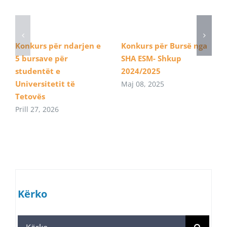
Konkurs për ndarjen e
Konkurs për Bursë nga
5 bursave për
SHA ESM- Shkup
studentët e
2024/2025
Universitetit të
Maj 08, 2025
Tetovës
Prill 27, 2026
Kërko
Search