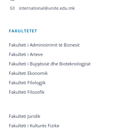
international@unite.edu.mk
FAKULTETET
Fakulteti i Administrimit të Biznesit
Fakulteti i Arteve
Fakulteti i Bujqësisë dhe Bioteknologjisë
Fakulteti Ekonomik
Fakulteti Filologjik
Fakulteti Filozofik
Fakulteti Juridik
Fakulteti i Kulturës Fizike