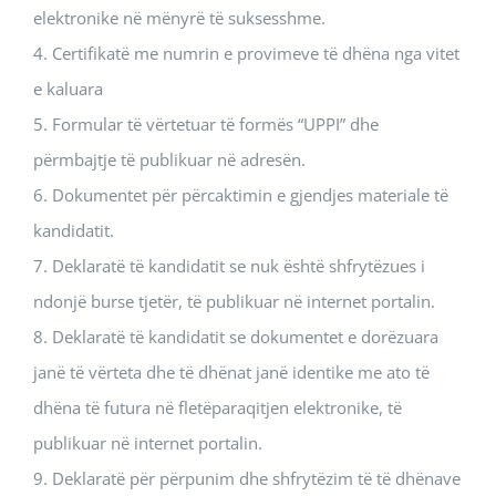
elektronike në mënyrë të suksesshme.
4. Certifikatë me numrin e provimeve të dhëna nga vitet
e kaluara
5. Formular të vërtetuar të formës “UPPI” dhe
përmbajtje të publikuar në adresën.
6. Dokumentet për përcaktimin e gjendjes materiale të
kandidatit.
7. Deklaratë të kandidatit se nuk është shfrytëzues i
ndonjë burse tjetër, të publikuar në internet portalin.
8. Deklaratë të kandidatit se dokumentet e dorëzuara
janë të vërteta dhe të dhënat janë identike me ato të
dhëna të futura në fletëparaqitjen elektronike, të
publikuar në internet portalin.
9. Deklaratë për përpunim dhe shfrytëzim të të dhënave