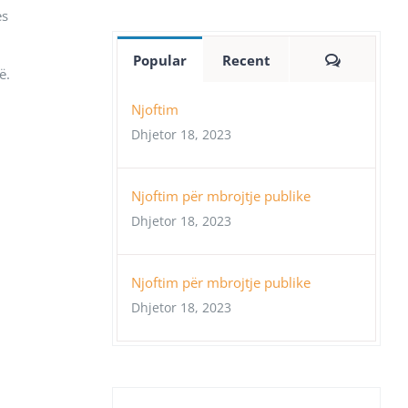
es
Comment
Popular
Recent
ë.
Njoftim
Dhjetor 18, 2023
Njoftim për mbrojtje publike
Dhjetor 18, 2023
Njoftim për mbrojtje publike
Dhjetor 18, 2023
,